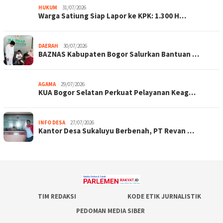
HUKUM
31/07/2026
Warga Satiung Siap Lapor ke KPK: 1.300 H…
DAERAH
30/07/2026
BAZNAS Kabupaten Bogor Salurkan Bantuan …
AGAMA
29/07/2026
KUA Bogor Selatan Perkuat Pelayanan Keag…
INFO DESA
27/07/2026
Kantor Desa Sukaluyu Berbenah, PT Revan …
TIM REDAKSI
KODE ETIK JURNALISTIK
PEDOMAN MEDIA SIBER