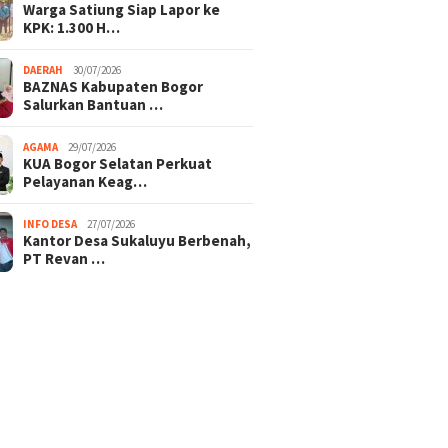
Warga Satiung Siap Lapor ke
KPK: 1.300 H…
DAERAH
30/07/2026
BAZNAS Kabupaten Bogor
Salurkan Bantuan …
AGAMA
29/07/2026
KUA Bogor Selatan Perkuat
Pelayanan Keag…
INFO DESA
27/07/2026
Kantor Desa Sukaluyu Berbenah,
PT Revan …