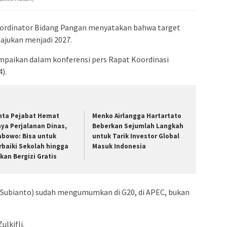
ordinator Bidang Pangan menyatakan bahwa target
jukan menjadi 2027.
paikan dalam konferensi pers Rapat Koordinasi
).
nta Pejabat Hemat
Menko Airlangga Hartartato
aya Perjalanan Dinas,
Beberkan Sejumlah Langkah
abowo: Bisa untuk
untuk Tarik Investor Global
rbaiki Sekolah hingga
Masuk Indonesia
kan Bergizi Gratis
 Subianto) sudah mengumumkan di G20, di APEC, bukan
ulkifli.