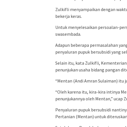
Zulkifli menyampaikan dengan waktu
bekerja keras.
Untuk menyelesaikan persoalan-per
swasembada.
Adapun beberapa permasalahan yang 
penyaluran pupuk bersubsidi yang sel
Selain itu, kata Zulkifli, Kementeri
penunjukan usaha bidang pangan dit
“Mentan (Andi Amran Sulaiman) itu ju
“Oleh karena itu, kira-kira intinya 
penunjukannya oleh Mentan,” ucap Zul
Penyaluran pupuk bersubsidi nantin
Pertanian (Mentan) untuk diteruskan