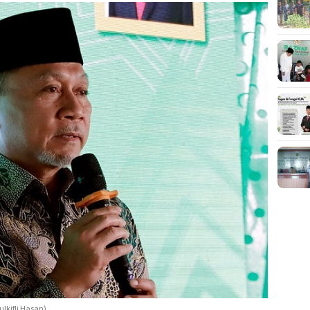
lkifli Hasan)