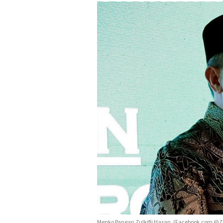
Menko Pangan Zulkifli Hasan. (Facebook.com @Zu