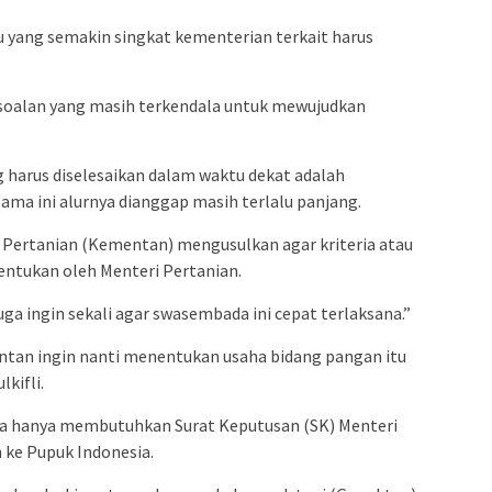
 yang semakin singkat kementerian terkait harus
soalan yang masih terkendala untuk mewujudkan
harus diselesaikan dalam waktu dekat adalah
ama ini alurnya dianggap masih terlalu panjang.
an Pertanian (Kementan) mengusulkan agar kriteria atau
entukan oleh Menteri Pertanian.
ga ingin sekali agar swasembada ini cepat terlaksana.”
Mentan ingin nanti menentukan usaha bidang pangan itu
kifli.
ya hanya membutuhkan Surat Keputusan (SK) Menteri
 ke Pupuk Indonesia.