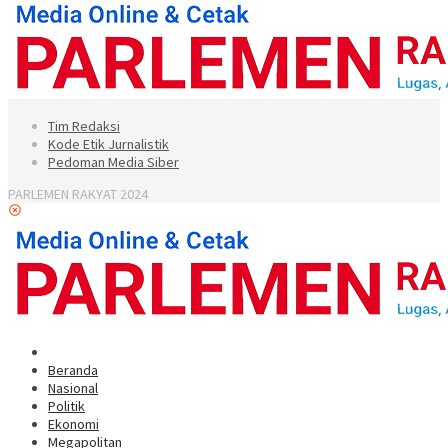
Tim Redaksi
Kode Etik Jurnalistik
Pedoman Media Siber
PARLEMEN RAKYAT 2024
Beranda
Nasional
Politik
Ekonomi
Megapolitan