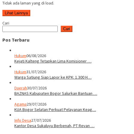
Tidak ada laman yang di load.
Lihat Lainnya
Cari
Cari
Pos Terbaru
Hukum
06/08/2026
Kejati Kalteng Tetapkan Lima Komisioner …
Hukum
31/07/2026
Warga Satiung Siap Lapor ke KPK: 1.300 H…
Daerah
30/07/2026
BAZNAS Kabupaten Bogor Salurkan Bantuan …
Agama
29/07/2026
KUA Bogor Selatan Perkuat Pelayanan Keag…
Info Desa
27/07/2026
Kantor Desa Sukaluyu Berbenah, PT Revan …