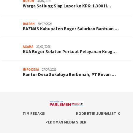
HUKUM
31/07/2026
Warga Satiung Siap Lapor ke KPK: 1.300 H…
DAERAH
30/07/2026
BAZNAS Kabupaten Bogor Salurkan Bantuan …
AGAMA
29/07/2026
KUA Bogor Selatan Perkuat Pelayanan Keag…
INFO DESA
27/07/2026
Kantor Desa Sukaluyu Berbenah, PT Revan …
TIM REDAKSI
KODE ETIK JURNALISTIK
PEDOMAN MEDIA SIBER