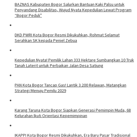
BAZNAS Kabupaten Bogor Salurkan Bantuan Kaki Palsu untuk
Penyandang Disabilitas, Wujud Nyata Kepedulian Lewat Program
“Bogor Peduli”
DKD PWRI Kota Bogor Resmi Dikukuhkan, Rohmat Selamat
Serahkan SK kepada Peniel Zebua
Kepedulian Nyata! Pemilik Lahan 333 Hektare Sumbangkan 10 Truk
Tanah Laterit untuk Perbaikan Jalan Desa Satiung
PAN Kota Bogor Tancap Gas! Lantik 3.200 Relawan, Matangkan
Strategi Menuju Pemilu 2029
Karang Taruna Kota Bogor Siapkan Generasi Pemimpin Muda, 68
Kelurahan Ikuti Orientasi Kepemimpinan
IKAPPI Kota Bogor Resmi Dikukuhkan, Era Baru Pasar Tradisional