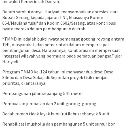
mewakili Pemerintah Daerah.
Dalam sambutannya, Hariyadi menyampaikan apresiasi dari
Bupati Serang kepada jajaran TNI, khususnya Korem
064/Maulana Yusuf dan Kodim 0602/Serang, atas kontribusi
nyata mereka dalam pembangunan daerah.
“TMMD ini adalah bukti nyata semangat gotong royong antara
TNI, masyarakat, dan pemerintah dalam mempercepat
pembangunan desa. Harapannya, kolaborasi ini memperkuat
integrasi wilayah yang bermuara pada persatuan bangsa,” ujar
Hariyadi.
Program TMMD ke-124 tahun ini menyasar dua desa: Desa
Silebu dan Desa Sukajadi. Sejumlah proyek fisik menjadi
prioritas, di antaranya:
Pembangunan jalan sepanjang 541 meter
Pembuatan jembatan dan 2 unit gorong-gorong
Bedah rumah tidak layak huni (rutilahu) sebanyak 8 unit
Rehabilitasi musholla dan pembangunan 5 unit sumur bor