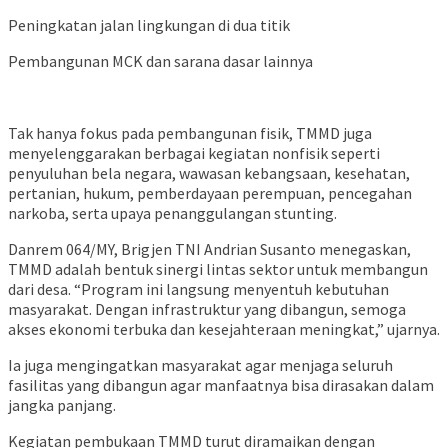
Peningkatan jalan lingkungan di dua titik
Pembangunan MCK dan sarana dasar lainnya
Tak hanya fokus pada pembangunan fisik, TMMD juga
menyelenggarakan berbagai kegiatan nonfisik seperti
penyuluhan bela negara, wawasan kebangsaan, kesehatan,
pertanian, hukum, pemberdayaan perempuan, pencegahan
narkoba, serta upaya penanggulangan stunting.
Danrem 064/MY, Brigjen TNI Andrian Susanto menegaskan,
TMMD adalah bentuk sinergi lintas sektor untuk membangun
dari desa. “Program ini langsung menyentuh kebutuhan
masyarakat. Dengan infrastruktur yang dibangun, semoga
akses ekonomi terbuka dan kesejahteraan meningkat,” ujarnya.
Ia juga mengingatkan masyarakat agar menjaga seluruh
fasilitas yang dibangun agar manfaatnya bisa dirasakan dalam
jangka panjang.
Kegiatan pembukaan TMMD turut diramaikan dengan