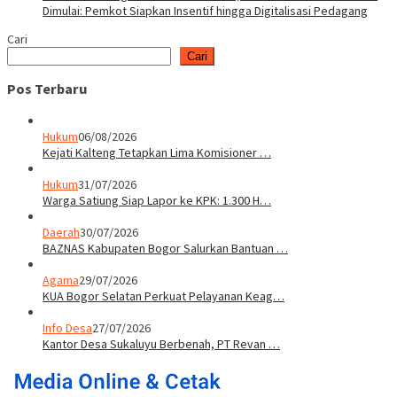
Dimulai: Pemkot Siapkan Insentif hingga Digitalisasi Pedagang
Cari
Cari
Pos Terbaru
Hukum
06/08/2026
Kejati Kalteng Tetapkan Lima Komisioner …
Hukum
31/07/2026
Warga Satiung Siap Lapor ke KPK: 1.300 H…
Daerah
30/07/2026
BAZNAS Kabupaten Bogor Salurkan Bantuan …
Agama
29/07/2026
KUA Bogor Selatan Perkuat Pelayanan Keag…
Info Desa
27/07/2026
Kantor Desa Sukaluyu Berbenah, PT Revan …