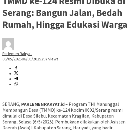
TMMD ke-124 Resmi Dibuka di
Serang: Bangun Jalan, Bedah
Rumah, Hingga Edukasi Warga
Parlemen Rakyat
06/05/2025
06/05/2025
297 views
SERANG,
PARLEMENRAKYAT.id
– Program TNI Manunggal
Membangun Desa (TMMD) ke-124 Kodim 0602/Serang resmi
dimulai di Desa Silebu, Kecamatan Kragilan, Kabupaten
Serang, Selasa (6/5/2025). Pembukaan dilakukan oleh Asisten
Daerah (Asda) I Kabupaten Serang, Hariyadi, yang hadir