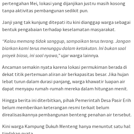
pertengahan Mei, lokasi yang dijanjikan justru masih kosong
tanpa aktivitas pembangunan sedikit pun.
Janji yang tak kunjung ditepati itu kini dianggap warga sebagai
bentuk pengabaian terhadap keselamatan masyarakat.
“Kalau memang tidak sanggup, sampaikan terus terang. Jangan
biarkan kami terus menunggu dalam ketakutan. Ini bukan soal
proyek biasa, ini soal nyawa,”
ujar warga lainnya.
Ancaman semakin nyata karena lokasi permukiman berada di
dekat titik pertemuan aliran air berkapasitas besar. Jika hujan
lebat turun dalam durasi panjang, warga khawatir luapan air
dapat menyapu rumah-rumah mereka dalam hitungan menit.
Hingga berita ini diterbitkan, pihak Pemerintah Desa Pasir Erih
belum memberikan keterangan resmi terkait belum
direalisasikannya pembangunan benteng penahan air tersebut.
Kini warga Kampung Dukuh Menteng hanya menuntut satu hal:
tindakan nyata.