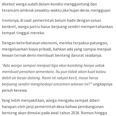
disebut warga sudah dalam kondisi menggantung dan
terancam ambruk sewaktu-waktu jika hujan deras mengguyur.
Ironisnya, di saat pemerintah belum hadir dengan solusi
konkret, warga justru harus berjuang sendiri mempertahankan
tempat tinggal mereka.
Dengan keterbatasan ekonomi, mereka terpaksa patungan,
mengeluarkan biaya pribadi, bahkan ada yang sampai menjual
hewan ternak demi membuat benteng darurat seadanya.
“Ada warga sampai menjual tiga ekor kambing hanya untuk
membuat penahan sementara. Itu pun tidak akan kuat kalau
debit air besar datang. Kami ini rakyat kecil, masa harus
berjuang sendiri menghadapi ancaman sebesar ini?”
ungkapnya
penuh kecewa.
Yang lebih menyakitkan, warga mengaku sempat diberi
harapan oleh janji pemerintah desa bahwa pembangunan
benteng akan dimulai pada awal tahun 2026. Namun hingga