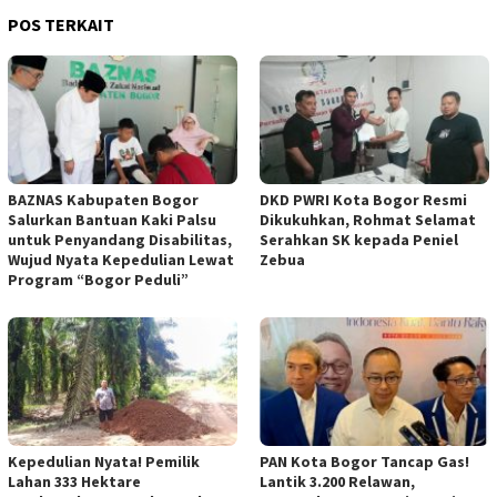
POS TERKAIT
BAZNAS Kabupaten Bogor
DKD PWRI Kota Bogor Resmi
Salurkan Bantuan Kaki Palsu
Dikukuhkan, Rohmat Selamat
untuk Penyandang Disabilitas,
Serahkan SK kepada Peniel
Wujud Nyata Kepedulian Lewat
Zebua
Program “Bogor Peduli”
Kepedulian Nyata! Pemilik
PAN Kota Bogor Tancap Gas!
Lahan 333 Hektare
Lantik 3.200 Relawan,