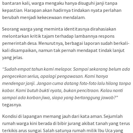
bantaran kali, warga mengaku hanya disuguhi janji tanpa
kepastian. Harapan akan hadirnya tindakan nyata perlahan
berubah menjadi kekecewaan mendalam.
Seorang warga yang meminta identitasnya dirahasiakan
melontarkan kritik tajam terhadap lambannya respons
pemerintah desa. Menurutnya, berbagai laporan sudah berkali-
kali disampaikan, namun tak pernah mendapat tindak lanjut
yang jelas.
“Sudah empat tahun kami melapor. Sampai sekarang belum ada
pengecekan serius, apalagi pengawasan. Kami hanya
mendengar janji. Jangan cuma datang foto-foto lalu hilang tanpa
kabar. Kami butuh bukti nyata, bukan pencitraan. Kalau nanti
sampai ada korban jiwa, siapa yang bertanggung jawab?”
tegasnya.
Kondisi di lapangan memang jauh dari kata aman. Sejumlah
rumah warga kini berada di bibir jurang akibat tanah yang terus
terkikis arus sungai. Salah satunya rumah milik Ibu Uca yang