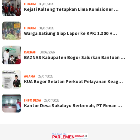
HUKUM
06/08/2026
Kejati Kalteng Tetapkan Lima Komisioner …
HUKUM
31/07/2026
Warga Satiung Siap Lapor ke KPK: 1.300 H…
DAERAH
30/07/2026
BAZNAS Kabupaten Bogor Salurkan Bantuan …
AGAMA
29/07/2026
KUA Bogor Selatan Perkuat Pelayanan Keag…
INFO DESA
27/07/2026
Kantor Desa Sukaluyu Berbenah, PT Revan …