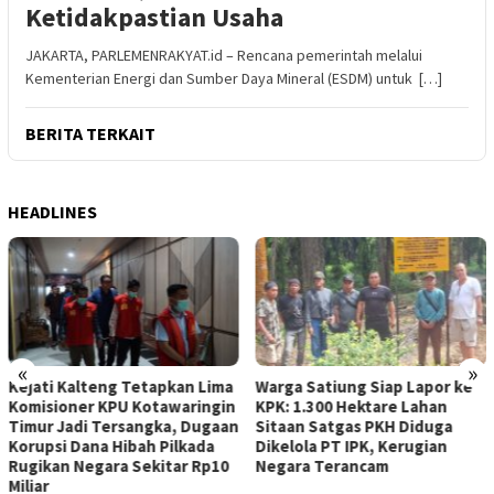
Ketidakpastian Usaha
JAKARTA, PARLEMENRAKYAT.id – Rencana pemerintah melalui
Kementerian Energi dan Sumber Daya Mineral (ESDM) untuk […]
BERITA TERKAIT
HEADLINES
«
»
Kejati Kalteng Tetapkan Lima
Warga Satiung Siap Lapor ke
Komisioner KPU Kotawaringin
KPK: 1.300 Hektare Lahan
Timur Jadi Tersangka, Dugaan
Sitaan Satgas PKH Diduga
Korupsi Dana Hibah Pilkada
Dikelola PT IPK, Kerugian
Rugikan Negara Sekitar Rp10
Negara Terancam
Miliar