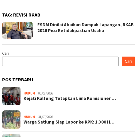
TAG:
REVISI RKAB
ESDM Dinilai Abaikan Dampak Lapangan, RKAB
2026 Picu Ketidakpastian Usaha
Cari
Cari
POS TERBARU
HUKUM
06/08/2026
Kejati Kalteng Tetapkan Lima Komisioner …
HUKUM
31/07/2026
Warga Satiung Siap Lapor ke KPK: 1.300 H…