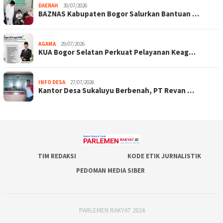
DAERAH
30/07/2026
BAZNAS Kabupaten Bogor Salurkan Bantuan …
AGAMA
29/07/2026
KUA Bogor Selatan Perkuat Pelayanan Keag…
INFO DESA
27/07/2026
Kantor Desa Sukaluyu Berbenah, PT Revan …
TIM REDAKSI
KODE ETIK JURNALISTIK
PEDOMAN MEDIA SIBER
PARLEMEN RAKYAT 2024