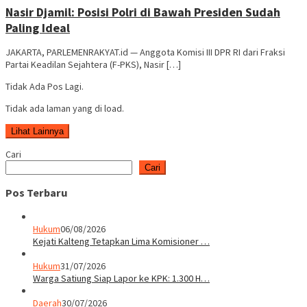
Nasir Djamil: Posisi Polri di Bawah Presiden Sudah
Paling Ideal
JAKARTA, PARLEMENRAKYAT.id — Anggota Komisi III DPR RI dari Fraksi
Partai Keadilan Sejahtera (F-PKS), Nasir […]
Tidak Ada Pos Lagi.
Tidak ada laman yang di load.
Lihat Lainnya
Cari
Cari
Pos Terbaru
Hukum
06/08/2026
Kejati Kalteng Tetapkan Lima Komisioner …
Hukum
31/07/2026
Warga Satiung Siap Lapor ke KPK: 1.300 H…
Daerah
30/07/2026