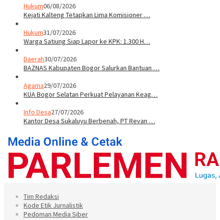
Hukum
06/08/2026
Kejati Kalteng Tetapkan Lima Komisioner …
Hukum
31/07/2026
Warga Satiung Siap Lapor ke KPK: 1.300 H…
Daerah
30/07/2026
BAZNAS Kabupaten Bogor Salurkan Bantuan …
Agama
29/07/2026
KUA Bogor Selatan Perkuat Pelayanan Keag…
Info Desa
27/07/2026
Kantor Desa Sukaluyu Berbenah, PT Revan …
Tim Redaksi
Kode Etik Jurnalistik
Pedoman Media Siber