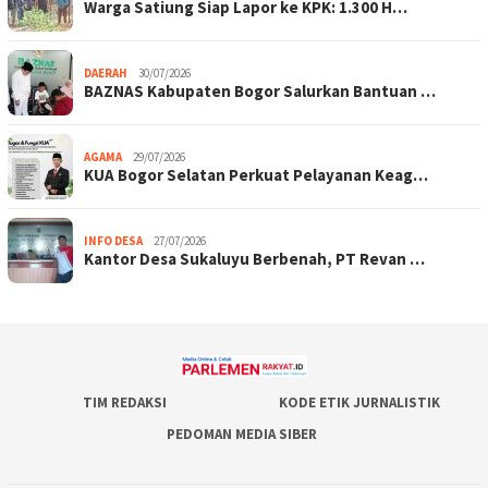
Warga Satiung Siap Lapor ke KPK: 1.300 H…
DAERAH
30/07/2026
BAZNAS Kabupaten Bogor Salurkan Bantuan …
AGAMA
29/07/2026
KUA Bogor Selatan Perkuat Pelayanan Keag…
INFO DESA
27/07/2026
Kantor Desa Sukaluyu Berbenah, PT Revan …
TIM REDAKSI
KODE ETIK JURNALISTIK
PEDOMAN MEDIA SIBER