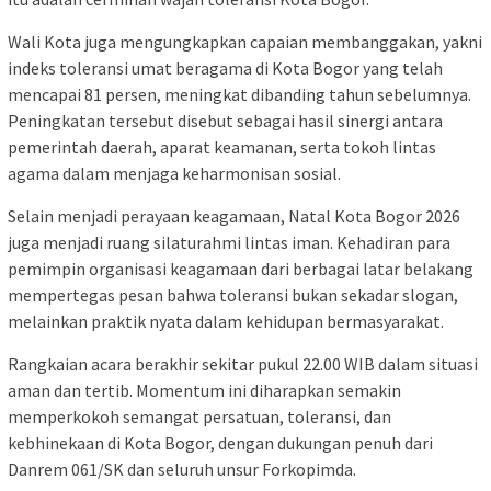
Wali Kota juga mengungkapkan capaian membanggakan, yakni
indeks toleransi umat beragama di Kota Bogor yang telah
mencapai 81 persen, meningkat dibanding tahun sebelumnya.
Peningkatan tersebut disebut sebagai hasil sinergi antara
pemerintah daerah, aparat keamanan, serta tokoh lintas
agama dalam menjaga keharmonisan sosial.
Selain menjadi perayaan keagamaan, Natal Kota Bogor 2026
juga menjadi ruang silaturahmi lintas iman. Kehadiran para
pemimpin organisasi keagamaan dari berbagai latar belakang
mempertegas pesan bahwa toleransi bukan sekadar slogan,
melainkan praktik nyata dalam kehidupan bermasyarakat.
Rangkaian acara berakhir sekitar pukul 22.00 WIB dalam situasi
aman dan tertib. Momentum ini diharapkan semakin
memperkokoh semangat persatuan, toleransi, dan
kebhinekaan di Kota Bogor, dengan dukungan penuh dari
Danrem 061/SK dan seluruh unsur Forkopimda.