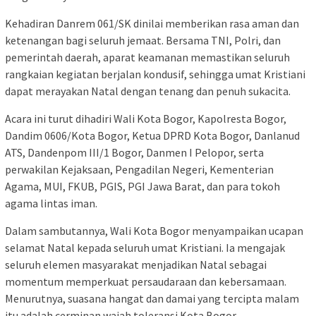
Kehadiran Danrem 061/SK dinilai memberikan rasa aman dan
ketenangan bagi seluruh jemaat. Bersama TNI, Polri, dan
pemerintah daerah, aparat keamanan memastikan seluruh
rangkaian kegiatan berjalan kondusif, sehingga umat Kristiani
dapat merayakan Natal dengan tenang dan penuh sukacita.
Acara ini turut dihadiri Wali Kota Bogor, Kapolresta Bogor,
Dandim 0606/Kota Bogor, Ketua DPRD Kota Bogor, Danlanud
ATS, Dandenpom III/1 Bogor, Danmen I Pelopor, serta
perwakilan Kejaksaan, Pengadilan Negeri, Kementerian
Agama, MUI, FKUB, PGIS, PGI Jawa Barat, dan para tokoh
agama lintas iman.
Dalam sambutannya, Wali Kota Bogor menyampaikan ucapan
selamat Natal kepada seluruh umat Kristiani. Ia mengajak
seluruh elemen masyarakat menjadikan Natal sebagai
momentum memperkuat persaudaraan dan kebersamaan.
Menurutnya, suasana hangat dan damai yang tercipta malam
itu adalah cerminan wajah toleransi Kota Bogor.