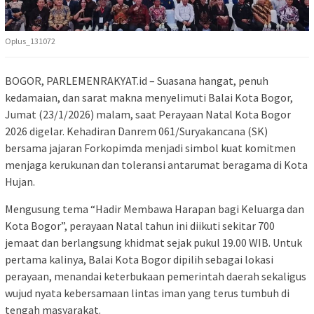
Oplus_131072
BOGOR, PARLEMENRAKYAT.id – Suasana hangat, penuh
kedamaian, dan sarat makna menyelimuti Balai Kota Bogor,
Jumat (23/1/2026) malam, saat Perayaan Natal Kota Bogor
2026 digelar. Kehadiran Danrem 061/Suryakancana (SK)
bersama jajaran Forkopimda menjadi simbol kuat komitmen
menjaga kerukunan dan toleransi antarumat beragama di Kota
Hujan.
Mengusung tema “Hadir Membawa Harapan bagi Keluarga dan
Kota Bogor”, perayaan Natal tahun ini diikuti sekitar 700
jemaat dan berlangsung khidmat sejak pukul 19.00 WIB. Untuk
pertama kalinya, Balai Kota Bogor dipilih sebagai lokasi
perayaan, menandai keterbukaan pemerintah daerah sekaligus
wujud nyata kebersamaan lintas iman yang terus tumbuh di
tengah masyarakat.