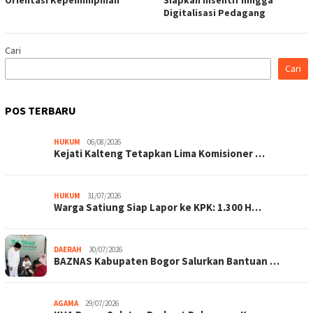
Digitalisasi Pedagang
Cari
Cari
POS TERBARU
HUKUM
06/08/2026
Kejati Kalteng Tetapkan Lima Komisioner …
HUKUM
31/07/2026
Warga Satiung Siap Lapor ke KPK: 1.300 H…
DAERAH
30/07/2026
BAZNAS Kabupaten Bogor Salurkan Bantuan …
AGAMA
29/07/2026