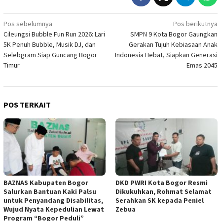
Navigasi
Pos sebelumnya
Pos berikutnya
Cileungsi Bubble Fun Run 2026: Lari
SMPN 9 Kota Bogor Gaungkan
pos
5K Penuh Bubble, Musik DJ, dan
Gerakan Tujuh Kebiasaan Anak
Selebgram Siap Guncang Bogor
Indonesia Hebat, Siapkan Generasi
Timur
Emas 2045
POS TERKAIT
BAZNAS Kabupaten Bogor
DKD PWRI Kota Bogor Resmi
Salurkan Bantuan Kaki Palsu
Dikukuhkan, Rohmat Selamat
untuk Penyandang Disabilitas,
Serahkan SK kepada Peniel
Wujud Nyata Kepedulian Lewat
Zebua
Program “Bogor Peduli”