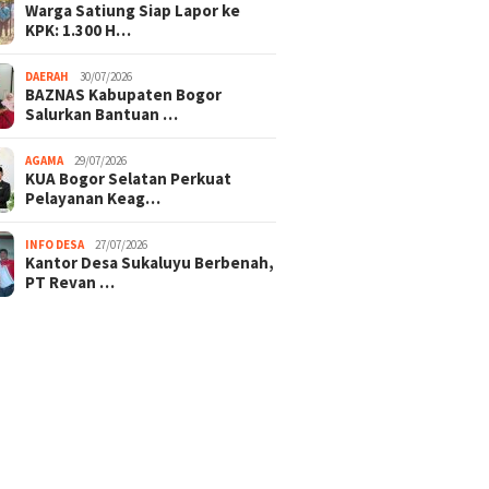
Warga Satiung Siap Lapor ke
KPK: 1.300 H…
DAERAH
30/07/2026
BAZNAS Kabupaten Bogor
Salurkan Bantuan …
AGAMA
29/07/2026
KUA Bogor Selatan Perkuat
Pelayanan Keag…
INFO DESA
27/07/2026
Kantor Desa Sukaluyu Berbenah,
PT Revan …