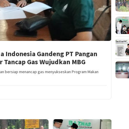
ia Indonesia Gandeng PT Pangan
or Tancap Gas Wujudkan MBG
jan bersiap menancap gas menyukseskan Program Makan