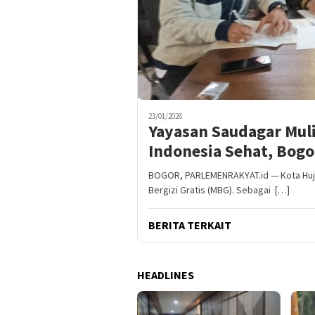
23/01/2026
Yayasan Saudagar Mul
Indonesia Sehat, Bog
BOGOR, PARLEMENRAKYAT.id — Kota Hu
Bergizi Gratis (MBG). Sebagai […]
BERITA TERKAIT
HEADLINES