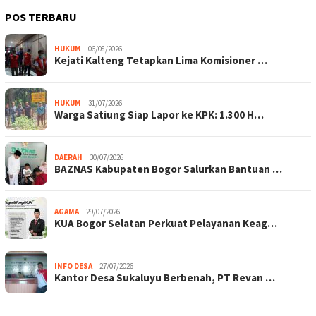
POS TERBARU
HUKUM
06/08/2026
Kejati Kalteng Tetapkan Lima Komisioner …
HUKUM
31/07/2026
Warga Satiung Siap Lapor ke KPK: 1.300 H…
DAERAH
30/07/2026
BAZNAS Kabupaten Bogor Salurkan Bantuan …
AGAMA
29/07/2026
KUA Bogor Selatan Perkuat Pelayanan Keag…
INFO DESA
27/07/2026
Kantor Desa Sukaluyu Berbenah, PT Revan …