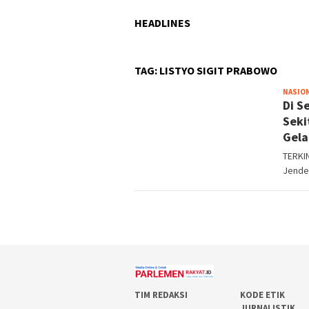
HEADLINES
TAG:
LISTYO SIGIT PRABOWO
NASIO
Di S
Seki
Gela
TERKIN
Jende
TIM REDAKSI
KODE ETIK
JURNALISTIK