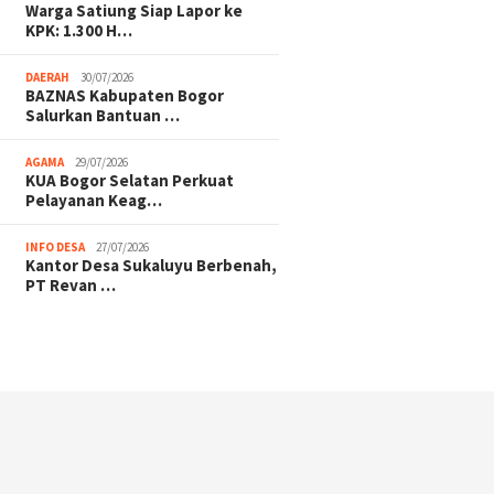
Warga Satiung Siap Lapor ke
KPK: 1.300 H…
DAERAH
30/07/2026
BAZNAS Kabupaten Bogor
Salurkan Bantuan …
AGAMA
29/07/2026
KUA Bogor Selatan Perkuat
Pelayanan Keag…
INFO DESA
27/07/2026
Kantor Desa Sukaluyu Berbenah,
PT Revan …