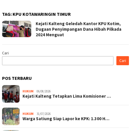
TAG:
KPU KOTAWARINGIN TIMUR
Kejati Kalteng Geledah Kantor KPU Kotim,
Dugaan Penyimpangan Dana Hibah Pilkada
2024 Menguat
Cari
Cari
POS TERBARU
HUKUM
06/08/2026
Kejati Kalteng Tetapkan Lima Komisioner …
HUKUM
31/07/2026
Warga Satiung Siap Lapor ke KPK: 1.300 H…