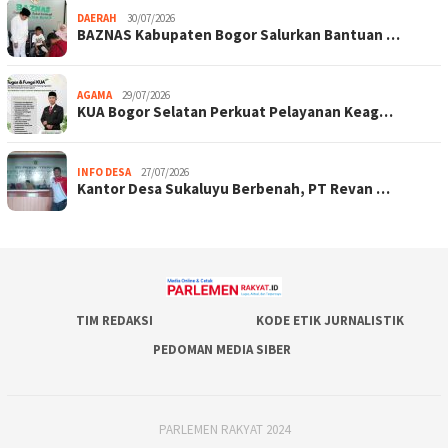
DAERAH
30/07/2026
BAZNAS Kabupaten Bogor Salurkan Bantuan …
AGAMA
29/07/2026
KUA Bogor Selatan Perkuat Pelayanan Keag…
INFO DESA
27/07/2026
Kantor Desa Sukaluyu Berbenah, PT Revan …
TIM REDAKSI
KODE ETIK JURNALISTIK
PEDOMAN MEDIA SIBER
PARLEMEN RAKYAT 2024