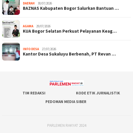
DAERAH
30/07/2026
BAZNAS Kabupaten Bogor Salurkan Bantuan …
AGAMA
29/07/2026
KUA Bogor Selatan Perkuat Pelayanan Keag…
INFO DESA
27/07/2026
Kantor Desa Sukaluyu Berbenah, PT Revan …
TIM REDAKSI
KODE ETIK JURNALISTIK
PEDOMAN MEDIA SIBER
PARLEMEN RAKYAT 2024