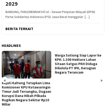
2029
BANDUNG, PARLEMENRAKYAT.id – Dewan Pimpinan Wilayah (DPW)
Partai Solidaritas Indonesia (PSI) Jawa Barat menggelar […]
BERITA TERKAIT
HEADLINES
Warga Satiung Siap Lapor ke
KPK: 1.300 Hektare Lahan
Sitaan Satgas PKH Diduga
Dikelola PT IPK, Kerugian
Negara Terancam
«
»
Kejati Kalteng Tetapkan Lima
Komisioner KPU Kotawaringin
Timur Jadi Tersangka, Dugaan
Korupsi Dana Hibah Pilkada
Rugikan Negara Sekitar Rp10
Miliar