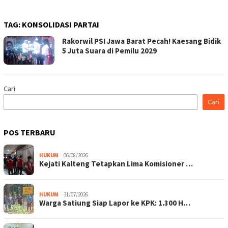
TAG:
KONSOLIDASI PARTAI
Rakorwil PSI Jawa Barat Pecah! Kaesang Bidik
5 Juta Suara di Pemilu 2029
Cari
Cari
POS TERBARU
HUKUM
06/08/2026
Kejati Kalteng Tetapkan Lima Komisioner …
HUKUM
31/07/2026
Warga Satiung Siap Lapor ke KPK: 1.300 H…