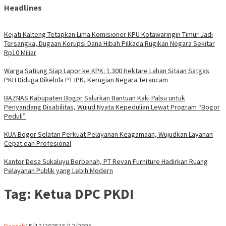
Headlines
Kejati Kalteng Tetapkan Lima Komisioner KPU Kotawaringin Timur Jadi
Tersangka, Dugaan Korupsi Dana Hibah Pilkada Rugikan Negara Sekitar
Rp10 Miliar
Warga Satiung Siap Lapor ke KPK: 1.300 Hektare Lahan Sitaan Satgas
PKH Diduga Dikelola PT IPK, Kerugian Negara Terancam
BAZNAS Kabupaten Bogor Salurkan Bantuan Kaki Palsu untuk
Penyandang Disabilitas, Wujud Nyata Kepedulian Lewat Program “Bogor
Peduli”
KUA Bogor Selatan Perkuat Pelayanan Keagamaan, Wujudkan Layanan
Cepat dan Profesional
Kantor Desa Sukaluyu Berbenah, PT Revan Furniture Hadirkan Ruang
Pelayanan Publik yang Lebih Modern
Tag:
Ketua DPC PKDI
Parlemen
Daerah
15/12/2025
15/12/2025