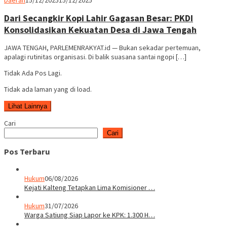
Rakyat
Dari Secangkir Kopi Lahir Gagasan Besar: PKDI
Konsolidasikan Kekuatan Desa di Jawa Tengah
JAWA TENGAH, PARLEMENRAKYAT.id — Bukan sekadar pertemuan,
apalagi rutinitas organisasi. Di balik suasana santai ngopi […]
Tidak Ada Pos Lagi.
Tidak ada laman yang di load.
Lihat Lainnya
Cari
Cari
Pos Terbaru
Hukum
06/08/2026
Kejati Kalteng Tetapkan Lima Komisioner …
Hukum
31/07/2026
Warga Satiung Siap Lapor ke KPK: 1.300 H…