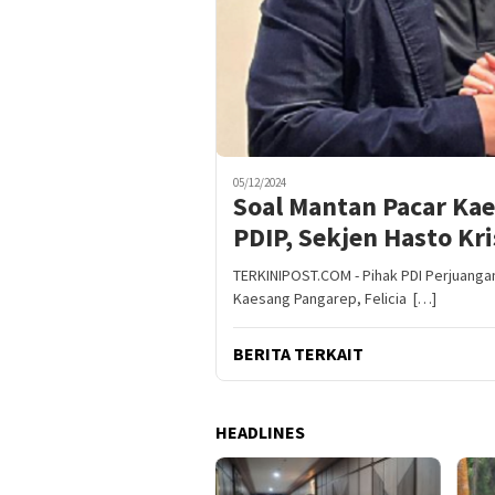
05/12/2024
Soal Mantan Pacar Ka
PDIP, Sekjen Hasto Kri
TERKINIPOST.COM - Pihak PDI Perjuanga
Kaesang Pangarep, Felicia […]
BERITA TERKAIT
HEADLINES