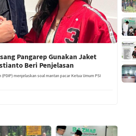
esang Pangarep Gunakan Jaket
stianto Beri Penjelasan
n (PDIP) menjelaskan soal mantan pacar Ketua Umum PSI