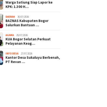
Warga Satiung Siap Lapor ke
KPK: 1.300 H…
DAERAH
30/07/2026
BAZNAS Kabupaten Bogor
Salurkan Bantuan …
AGAMA
29/07/2026
KUA Bogor Selatan Perkuat
Pelayanan Keag…
INFO DESA
27/07/2026
Kantor Desa Sukaluyu Berbenah,
PT Revan …