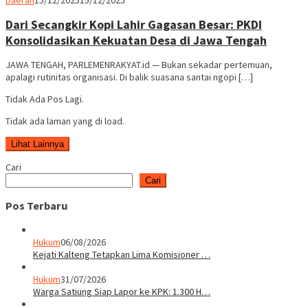
Rakyat
Dari Secangkir Kopi Lahir Gagasan Besar: PKDI
Konsolidasikan Kekuatan Desa di Jawa Tengah
JAWA TENGAH, PARLEMENRAKYAT.id — Bukan sekadar pertemuan,
apalagi rutinitas organisasi. Di balik suasana santai ngopi […]
Tidak Ada Pos Lagi.
Tidak ada laman yang di load.
Lihat Lainnya
Cari
Cari
Pos Terbaru
Hukum
06/08/2026
Kejati Kalteng Tetapkan Lima Komisioner …
Hukum
31/07/2026
Warga Satiung Siap Lapor ke KPK: 1.300 H…