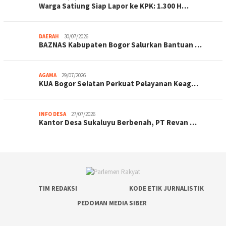
Warga Satiung Siap Lapor ke KPK: 1.300 H…
DAERAH
30/07/2026
BAZNAS Kabupaten Bogor Salurkan Bantuan …
AGAMA
29/07/2026
KUA Bogor Selatan Perkuat Pelayanan Keag…
INFO DESA
27/07/2026
Kantor Desa Sukaluyu Berbenah, PT Revan …
TIM REDAKSI
KODE ETIK JURNALISTIK
PEDOMAN MEDIA SIBER