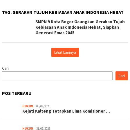
TAG:
GERAKAN TUJUH KEBIASAAN ANAK INDONESIA HEBAT
SMPN 9 Kota Bogor Gaungkan Gerakan Tujuh
Kebiasaan Anak Indonesia Hebat, Siapkan
Generasi Emas 2045
Lihat Lainnya
Cari
Cari
POS TERBARU
HUKUM
06/08/2026
Kejati Kalteng Tetapkan Lima Komisioner …
HUKUM
31/07/2026