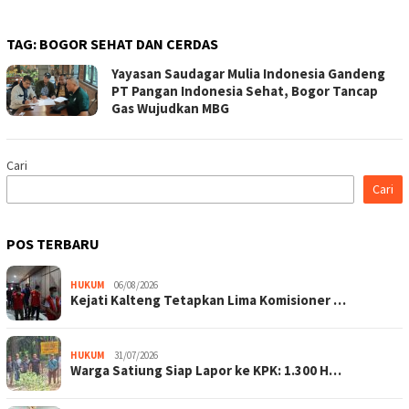
TAG:
BOGOR SEHAT DAN CERDAS
Yayasan Saudagar Mulia Indonesia Gandeng
PT Pangan Indonesia Sehat, Bogor Tancap
Gas Wujudkan MBG
Cari
Cari
POS TERBARU
HUKUM
06/08/2026
Kejati Kalteng Tetapkan Lima Komisioner …
HUKUM
31/07/2026
Warga Satiung Siap Lapor ke KPK: 1.300 H…