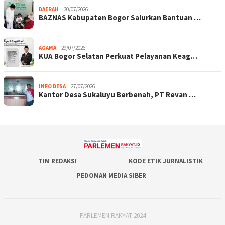
DAERAH
30/07/2026
BAZNAS Kabupaten Bogor Salurkan Bantuan …
AGAMA
29/07/2026
KUA Bogor Selatan Perkuat Pelayanan Keag…
INFO DESA
27/07/2026
Kantor Desa Sukaluyu Berbenah, PT Revan …
TIM REDAKSI
KODE ETIK JURNALISTIK
PEDOMAN MEDIA SIBER
PARLEMEN RAKYAT 2024