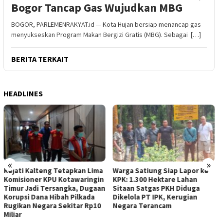
Bogor Tancap Gas Wujudkan MBG
BOGOR, PARLEMENRAKYAT.id — Kota Hujan bersiap menancap gas
menyukseskan Program Makan Bergizi Gratis (MBG). Sebagai […]
BERITA TERKAIT
HEADLINES
«
»
Kejati Kalteng Tetapkan Lima
Warga Satiung Siap Lapor ke
Komisioner KPU Kotawaringin
KPK: 1.300 Hektare Lahan
Timur Jadi Tersangka, Dugaan
Sitaan Satgas PKH Diduga
Korupsi Dana Hibah Pilkada
Dikelola PT IPK, Kerugian
Rugikan Negara Sekitar Rp10
Negara Terancam
Miliar