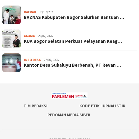
DAERAH
30/07/2026
BAZNAS Kabupaten Bogor Salurkan Bantuan …
AGAMA
29/07/2026
KUA Bogor Selatan Perkuat Pelayanan Keag…
INFO DESA
27/07/2026
Kantor Desa Sukaluyu Berbenah, PT Revan …
TIM REDAKSI
KODE ETIK JURNALISTIK
PEDOMAN MEDIA SIBER