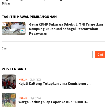
Miliar
TAG:
TNI KAWAL PEMBANGUNAN
Gerai KDMP Sukaraja Dikebut, TNI Targetkan
Rampung 26 Januari sebagai Percontohan
Pesawaran
Cari
Cari
POS TERBARU
HUKUM
06/08/2026
Kejati Kalteng Tetapkan Lima Komisioner …
HUKUM
31/07/2026
Warga Satiung Siap Lapor ke KPK: 1.300 H…