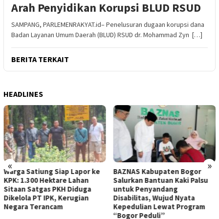
Arah Penyidikan Korupsi BLUD RSUD
SAMPANG, PARLEMENRAKYAT.id– Penelusuran dugaan korupsi dana
Badan Layanan Umum Daerah (BLUD) RSUD dr. Mohammad Zyn […]
BERITA TERKAIT
HEADLINES
«
»
Warga Satiung Siap Lapor ke
BAZNAS Kabupaten Bogor
KPK: 1.300 Hektare Lahan
Salurkan Bantuan Kaki Palsu
Sitaan Satgas PKH Diduga
untuk Penyandang
Dikelola PT IPK, Kerugian
Disabilitas, Wujud Nyata
Negara Terancam
Kepedulian Lewat Program
“Bogor Peduli”