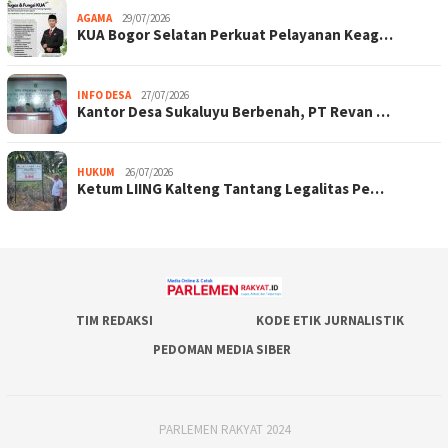
AGAMA
29/07/2026
KUA Bogor Selatan Perkuat Pelayanan Keag…
INFO DESA
27/07/2026
Kantor Desa Sukaluyu Berbenah, PT Revan …
HUKUM
26/07/2026
Ketum LIING Kalteng Tantang Legalitas Pe…
TIM REDAKSI
KODE ETIK JURNALISTIK
PEDOMAN MEDIA SIBER
PARLEMEN RAKYAT 2024