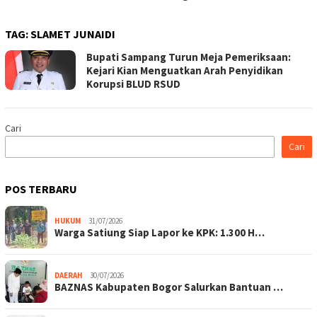
TAG:
SLAMET JUNAIDI
Bupati Sampang Turun Meja Pemeriksaan:
Kejari Kian Menguatkan Arah Penyidikan
Korupsi BLUD RSUD
Cari
Cari
POS TERBARU
HUKUM
31/07/2026
Warga Satiung Siap Lapor ke KPK: 1.300 H…
DAERAH
30/07/2026
BAZNAS Kabupaten Bogor Salurkan Bantuan …