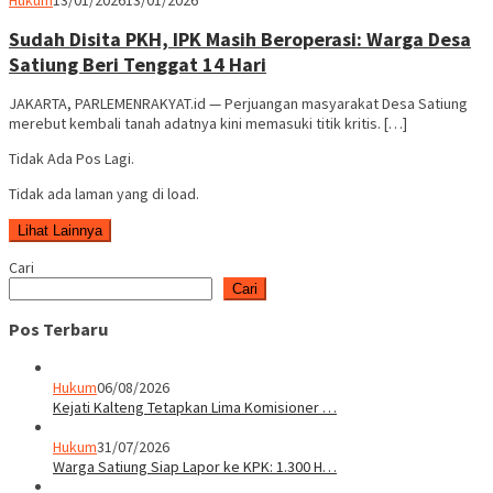
Rakyat
Sudah Disita PKH, IPK Masih Beroperasi: Warga Desa
Satiung Beri Tenggat 14 Hari
JAKARTA, PARLEMENRAKYAT.id — Perjuangan masyarakat Desa Satiung
merebut kembali tanah adatnya kini memasuki titik kritis. […]
Tidak Ada Pos Lagi.
Tidak ada laman yang di load.
Lihat Lainnya
Cari
Cari
Pos Terbaru
Hukum
06/08/2026
Kejati Kalteng Tetapkan Lima Komisioner …
Hukum
31/07/2026
Warga Satiung Siap Lapor ke KPK: 1.300 H…