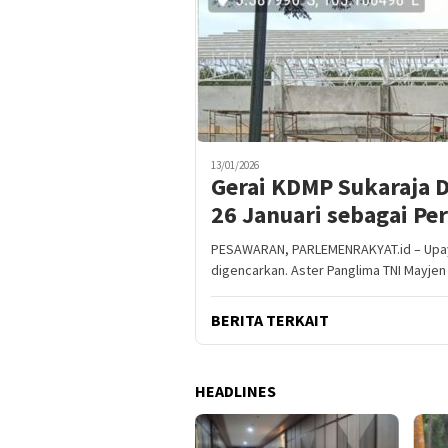
13/01/2026
Gerai KDMP Sukaraja 
26 Januari sebagai P
PESAWARAN, PARLEMENRAKYAT.id – Upa
digencarkan. Aster Panglima TNI Mayje
BERITA TERKAIT
HEADLINES