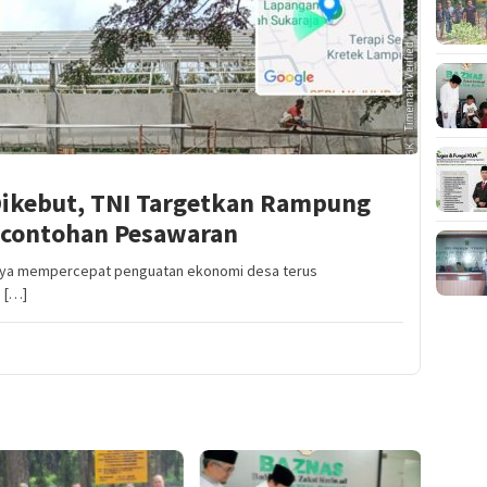
Dikebut, TNI Targetkan Rampung
ercontohan Pesawaran
ya mempercepat penguatan ekonomi desa terus
n […]