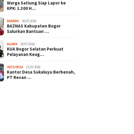
Warga Satiung Siap Lapor ke
KPK: 1.300 H…
DAERAH
30/07/2026
BAZNAS Kabupaten Bogor
Salurkan Bantuan …
AGAMA
29/07/2026
KUA Bogor Selatan Perkuat
Pelayanan Keag…
INFO DESA
27/07/2026
Kantor Desa Sukaluyu Berbenah,
PT Revan …