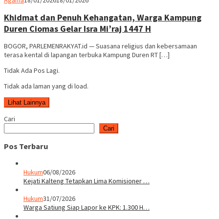
Rakyat
Khidmat dan Penuh Kehangatan, Warga Kampung
Duren Ciomas Gelar Isra Mi’raj 1447 H
BOGOR, PARLEMENRAKYAT.id — Suasana religius dan kebersamaan
terasa kental di lapangan terbuka Kampung Duren RT […]
Tidak Ada Pos Lagi.
Tidak ada laman yang di load.
Lihat Lainnya
Cari
Cari
Pos Terbaru
Hukum
06/08/2026
Kejati Kalteng Tetapkan Lima Komisioner …
Hukum
31/07/2026
Warga Satiung Siap Lapor ke KPK: 1.300 H…