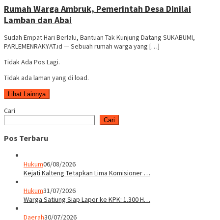
Rumah Warga Ambruk, Pemerintah Desa Dinilai
Lamban dan Abai
Sudah Empat Hari Berlalu, Bantuan Tak Kunjung Datang SUKABUMI,
PARLEMENRAKYAT.id — Sebuah rumah warga yang […]
Tidak Ada Pos Lagi.
Tidak ada laman yang di load.
Lihat Lainnya
Cari
Cari
Pos Terbaru
Hukum
06/08/2026
Kejati Kalteng Tetapkan Lima Komisioner …
Hukum
31/07/2026
Warga Satiung Siap Lapor ke KPK: 1.300 H…
Daerah
30/07/2026