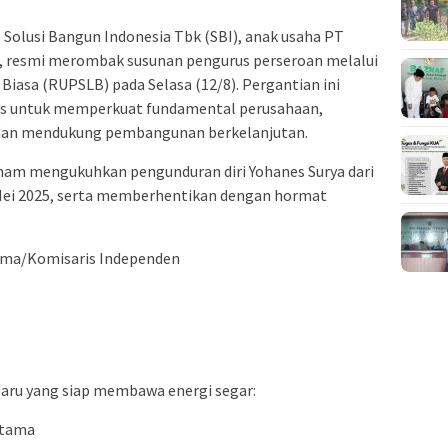
 Solusi Bangun Indonesia Tbk (SBI), anak usaha PT
), resmi merombak susunan pengurus perseroan melalui
sa (RUPSLB) pada Selasa (12/8). Pergantian ini
gis untuk memperkuat fundamental perusahaan,
an mendukung pembangunan berkelanjutan.
ham mengukuhkan pengunduran diri Yohanes Surya dari
 Mei 2025, serta memberhentikan dengan hormat
ama/Komisaris Independen
 baru yang siap membawa energi segar:
Utama