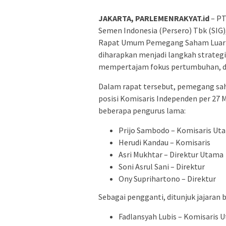
JAKARTA, PARLEMENRAKYAT.id
– PT
Semen Indonesia (Persero) Tbk (SIG
Rapat Umum Pemegang Saham Luar Bia
diharapkan menjadi langkah strate
mempertajam fokus pertumbuhan, d
Dalam rapat tersebut, pemegang sa
posisi Komisaris Independen per 27
beberapa pengurus lama:
Prijo Sambodo – Komisaris Ut
Herudi Kandau – Komisaris
Asri Mukhtar – Direktur Utama
Soni Asrul Sani – Direktur
Ony Suprihartono – Direktur
Sebagai pengganti, ditunjuk jajaran
Fadlansyah Lubis – Komisaris 