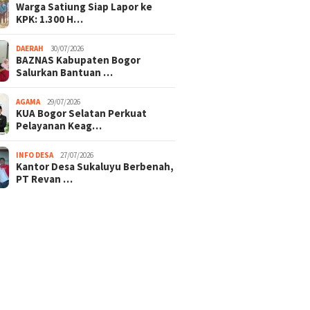
Warga Satiung Siap Lapor ke
KPK: 1.300 H…
DAERAH
30/07/2026
BAZNAS Kabupaten Bogor
Salurkan Bantuan …
AGAMA
29/07/2026
KUA Bogor Selatan Perkuat
Pelayanan Keag…
INFO DESA
27/07/2026
Kantor Desa Sukaluyu Berbenah,
PT Revan …