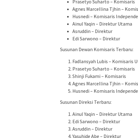
Prasetyo Suharto – Komisaris
Agnes Marcellina Tjhin – Komi
Husnedi – Komisaris Independ
Ainul Yaqin – Direktur Utama
Asruddin – Direktur
Edi Sarwono – Direktur
Susunan Dewan Komisaris Terbaru:
Fadlansyah Lubis – Komisaris 
Prasetyo Suharto – Komisaris
Shinji Fukami – Komisaris
Agnes Marcellina Tjhin – Komi
Husnedi – Komisaris Independ
Susunan Direksi Terbaru:
Ainul Yaqin – Direktur Utama
Edi Sarwono – Direktur
Asruddin – Direktur
Yasuhide Abe – Direktur