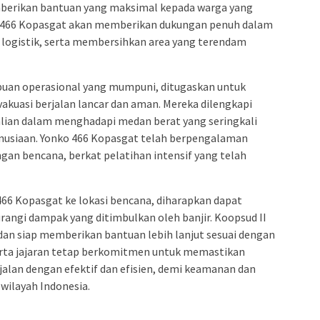
berikan bantuan yang maksimal kepada warga yang
 466 Kopasgat akan memberikan dukungan penuh dalam
 logistik, serta membersihkan area yang terendam
an operasional yang mumpuni, ditugaskan untuk
kuasi berjalan lancar dan aman. Mereka dilengkapi
lian dalam menghadapi medan berat yang seringkali
nusiaan. Yonko 466 Kopasgat telah berpengalaman
an bencana, berkat pelatihan intensif yang telah
66 Kopasgat ke lokasi bencana, diharapkan dapat
ngi dampak yang ditimbulkan oleh banjir. Koopsud II
dan siap memberikan bantuan lebih lanjut sesuai dengan
erta jajaran tetap berkomitmen untuk memastikan
lan dengan efektif dan efisien, demi keamanan dan
wilayah Indonesia.