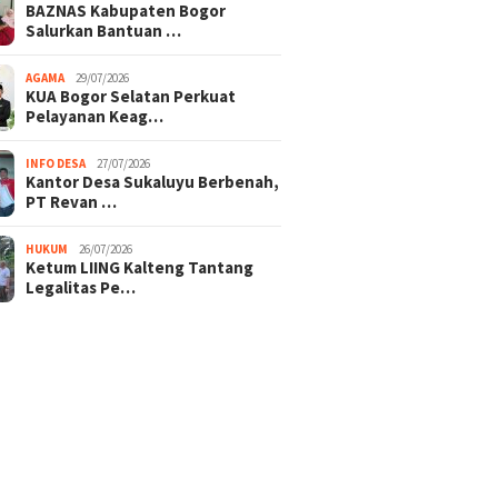
BAZNAS Kabupaten Bogor
Salurkan Bantuan …
AGAMA
29/07/2026
KUA Bogor Selatan Perkuat
Pelayanan Keag…
INFO DESA
27/07/2026
Kantor Desa Sukaluyu Berbenah,
PT Revan …
HUKUM
26/07/2026
Ketum LIING Kalteng Tantang
Legalitas Pe…