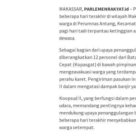
MAKASSAR,
PARLEMENRAKYAT.id
– P
beberapa hari terakhir di wilayah
warga di Perumnas Antang, Kecamatan
pagi hari tadi terpantau ketinggian 
dewasa.
Sebagai bagian dari upaya penanggul
diberangkatkan 12 personel dari Ba
Cepat (Kopasgat) di bawah pimpinan
mengeavakuasi warga yang terdampa
perahu karet. Pengiriman pasukan in
II dalam mengatasi dampak banjir ya
Koopsud II, yang berfungsi dalam pe
udara, memandang pentingnya kehadi
mendukung upaya penanggulangan ben
beberapa hari terakhir menyebabka
warga setempat.