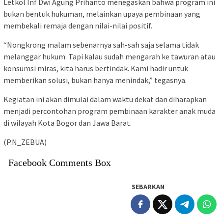
Letkol Inf Dwi Agung Prihanto menegaskan bahwa program ini
bukan bentuk hukuman, melainkan upaya pembinaan yang
membekali remaja dengan nilai-nilai positif.
“Nongkrong malam sebenarnya sah-sah saja selama tidak
melanggar hukum. Tapi kalau sudah mengarah ke tawuran atau
konsumsi miras, kita harus bertindak. Kami hadir untuk
memberikan solusi, bukan hanya menindak,” tegasnya.
Kegiatan ini akan dimulai dalam waktu dekat dan diharapkan
menjadi percontohan program pembinaan karakter anak muda
di wilayah Kota Bogor dan Jawa Barat.
(P.N_ZEBUA)
Facebook Comments Box
SEBARKAN