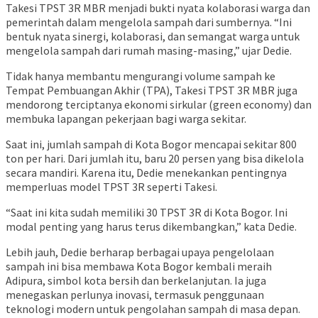
Takesi TPST 3R MBR menjadi bukti nyata kolaborasi warga dan
pemerintah dalam mengelola sampah dari sumbernya. “Ini
bentuk nyata sinergi, kolaborasi, dan semangat warga untuk
mengelola sampah dari rumah masing-masing,” ujar Dedie.
Tidak hanya membantu mengurangi volume sampah ke
Tempat Pembuangan Akhir (TPA), Takesi TPST 3R MBR juga
mendorong terciptanya ekonomi sirkular (green economy) dan
membuka lapangan pekerjaan bagi warga sekitar.
Saat ini, jumlah sampah di Kota Bogor mencapai sekitar 800
ton per hari. Dari jumlah itu, baru 20 persen yang bisa dikelola
secara mandiri. Karena itu, Dedie menekankan pentingnya
memperluas model TPST 3R seperti Takesi.
“Saat ini kita sudah memiliki 30 TPST 3R di Kota Bogor. Ini
modal penting yang harus terus dikembangkan,” kata Dedie.
Lebih jauh, Dedie berharap berbagai upaya pengelolaan
sampah ini bisa membawa Kota Bogor kembali meraih
Adipura, simbol kota bersih dan berkelanjutan. Ia juga
menegaskan perlunya inovasi, termasuk penggunaan
teknologi modern untuk pengolahan sampah di masa depan.