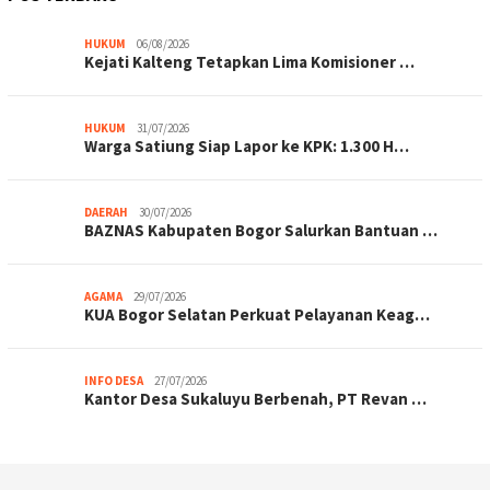
HUKUM
06/08/2026
Kejati Kalteng Tetapkan Lima Komisioner …
HUKUM
31/07/2026
Warga Satiung Siap Lapor ke KPK: 1.300 H…
DAERAH
30/07/2026
BAZNAS Kabupaten Bogor Salurkan Bantuan …
AGAMA
29/07/2026
KUA Bogor Selatan Perkuat Pelayanan Keag…
INFO DESA
27/07/2026
Kantor Desa Sukaluyu Berbenah, PT Revan …