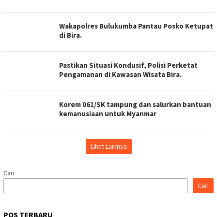
Wakapolres Bulukumba Pantau Posko Ketupat
di Bira.
Pastikan Situasi Kondusif, Polisi Perketat
Pengamanan di Kawasan Wisata Bira.
Korem 061/SK tampung dan salurkan bantuan
kemanusiaan untuk Myanmar
Lihat Lainnya
Cari
Cari
POS TERBARU