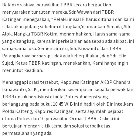
Dalam orasinya, perwakilan TBBR secara bergantian
menyuarakan tuntutan mereka. Sdr. Wawan dari TBBR
Katingan menegaskan, “Pelaku inisial E harus ditahan dan kami
tidak akan pulang sebelum ditangkap/diamankan. Senada, Sdr.
Alok, Mangku TBBR Kotim, menambahkan, Harus sama-sama
yang ditangkap, karena ini perkelahian ada sebab ada akibat, ini
sama-sama luka. Sementara itu, Sdr. Kriswanto dari TBBR
Palangkaraya berharap tidak ada keberpihakan, dan Sdr. Elie
Sujad, Ketua TBBR Katingan, menekankan, Kami hanya ingin
menuntut keadilan.
Menanggapi orasi tersebut, Kapolres Katingan AKBP Chandra
Ismawanto, S.I.K., memberikan kesempatan kepada perwakilan
TBBR untuk berdiskusi di aula Polres. Audiensi yang
berlangsung pada pukul 10.45 WIB ini dihadiri oleh Dir Intelkam
Polda Kalteng, Kapolres Katingan, serta sejumlah pejabat
utama Polres dan 10 perwakilan Ormas TBBR. Diskusi ini
bertujuan mencari titik temu dan solusi terbaik atas
permasalahan yang ada.