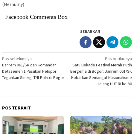
(Hernumy)
Facebook Comments Box
SEBARKAN
Navigasi
Pos sebelumnya
Pos berikutnya
Danrem 061/SK dan Komandan
Satu Dekade Festival Merah Putih
pos
Detasemen 1 Pasukan Pelopor
Bergema di Bogor: Danrem 061/SK
Teguhkan Sinergi TNI-Polri di Bogor
Kobarkan Semangat Nasionalisme
Jelang HUT RI ke-80
POS TERKAIT