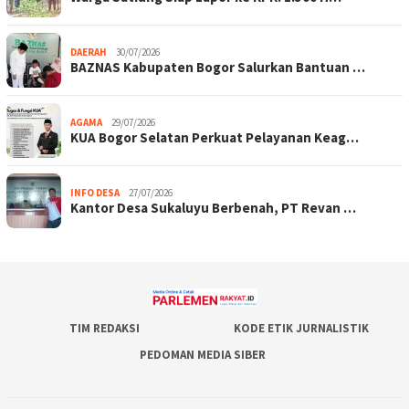
DAERAH
30/07/2026
BAZNAS Kabupaten Bogor Salurkan Bantuan …
AGAMA
29/07/2026
KUA Bogor Selatan Perkuat Pelayanan Keag…
INFO DESA
27/07/2026
Kantor Desa Sukaluyu Berbenah, PT Revan …
TIM REDAKSI
KODE ETIK JURNALISTIK
PEDOMAN MEDIA SIBER