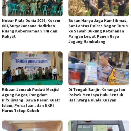
Nobar Piala Dunia 2026, Korem
Bukan Hanya Jaga Kamtibmas,
061/Suryakancana Hadirkan
Sat Lantas Polres Bogor Turun
Ruang Kebersamaan TNI dan
ke Sawah Dukung Ketahanan
Rakyat
Pangan Lewat Panen Raya
Jagung Hambalang
Ribuan Jemaah Padati Masjid
Di Tengah Banjir, Kehangatan
Agung Bogor, Pangdam
Polsek Mentaya Hulu Sentuh
III/Siliwangi Bawa Pesan Kuat:
Hati Warga Kuala Kuayan
Islam, Persatuan, dan NKRI
Harus Tetap Kokoh