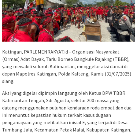
Katingan, PARLEMENRAKYAT.id – Organisasi Masyarakat
(Ormas) Adat Dayak, Tariu Borneo Bangkule Rajakng (TBBR),
yang mewakili seluruh Kalimantan, menggelar aksi damai di
depan Mapolres Katingan, Polda Kalteng, Kamis (31/07/2025)
siang.
Aksi yang digelar dipimpin langsung oleh Ketua DPW TBBR
Kalimantan Tengah, Sdr. Agusta, sekitar 200 massa yang
datang menggunakan puluhan kendaraan roda empat dan dua
ini menuntut kepastian hukum terkait kasus dugaan
penganiayaan yang melibatkan inisial E, yang terjadi di Desa
Tumbang Jala, Kecamatan Petak Malai, Kabupaten Katingan.