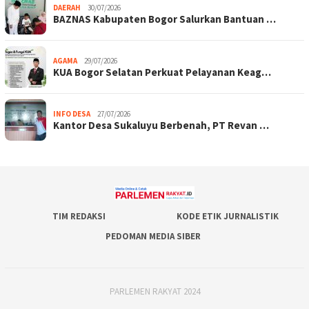
DAERAH
30/07/2026
BAZNAS Kabupaten Bogor Salurkan Bantuan …
AGAMA
29/07/2026
KUA Bogor Selatan Perkuat Pelayanan Keag…
INFO DESA
27/07/2026
Kantor Desa Sukaluyu Berbenah, PT Revan …
TIM REDAKSI
KODE ETIK JURNALISTIK
PEDOMAN MEDIA SIBER
PARLEMEN RAKYAT 2024