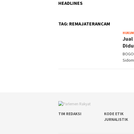
HEADLINES
TAG:
REMAJATERANCAM
HUKUM
Jual
Didu
BOGOR
Sidomu
TIM REDAKSI
KODE ETIK
JURNALISTIK