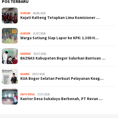
POS TERBARU
HUKUM
06/08/2026
Kejati Kalteng Tetapkan Lima Komisioner …
HUKUM
31/07/2026
Warga Satiung Siap Lapor ke KPK: 1.300 H…
DAERAH
30/07/2026
BAZNAS Kabupaten Bogor Salurkan Bantuan …
AGAMA
29/07/2026
KUA Bogor Selatan Perkuat Pelayanan Keag…
INFO DESA
27/07/2026
Kantor Desa Sukaluyu Berbenah, PT Revan …