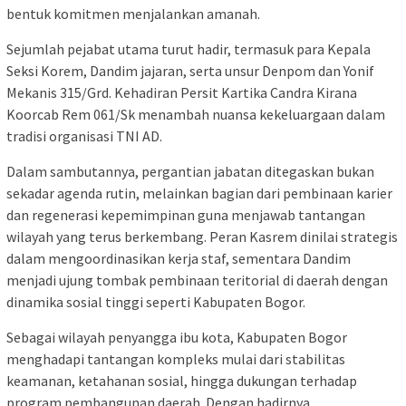
bentuk komitmen menjalankan amanah.
Sejumlah pejabat utama turut hadir, termasuk para Kepala
Seksi Korem, Dandim jajaran, serta unsur Denpom dan Yonif
Mekanis 315/Grd. Kehadiran Persit Kartika Candra Kirana
Koorcab Rem 061/Sk menambah nuansa kekeluargaan dalam
tradisi organisasi TNI AD.
Dalam sambutannya, pergantian jabatan ditegaskan bukan
sekadar agenda rutin, melainkan bagian dari pembinaan karier
dan regenerasi kepemimpinan guna menjawab tantangan
wilayah yang terus berkembang. Peran Kasrem dinilai strategis
dalam mengoordinasikan kerja staf, sementara Dandim
menjadi ujung tombak pembinaan teritorial di daerah dengan
dinamika sosial tinggi seperti Kabupaten Bogor.
Sebagai wilayah penyangga ibu kota, Kabupaten Bogor
menghadapi tantangan kompleks mulai dari stabilitas
keamanan, ketahanan sosial, hingga dukungan terhadap
program pembangunan daerah. Dengan hadirnya