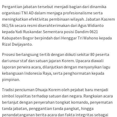
Pergantian jabatan tersebut menjadi bagian dari dinamika
organisasi TNI AD dalam menjaga profesionalisme serta
meningkatkan efektivitas pembinaan wilayah. Jabatan Kasrem
061/Sk secara resmi diserahterimakan dari Agus Widianto
kepada Yudi Ruskandar. Sementara posisi Dandim 0621
Kabupaten Bogor berpindah dari Henggar Tri Wahono kepada
Rizal Dwijayanto.
Prosesi berlangsung tertib dengan diikuti sekitar 80 peserta
dari unsur staf dan satuan jajaran Korem. Upacara diawali
laporan perwira acara, dilanjutkan dengan menyanyikan lagu
kebangsaan Indonesia Raya, serta penghormatan kepada
pimpinan.
Tradisi penciuman Dhuaja Korem oleh pejabat baru menjadi
simbol loyalitas terhadap satuan dan negara. Rangkaian acara
berlanjut dengan penyerahan tongkat komando, penyematan
tanda jabatan, penggantian tanda pangkat, hingga
penandatanganan berita acara dan fakta integritas sebagai