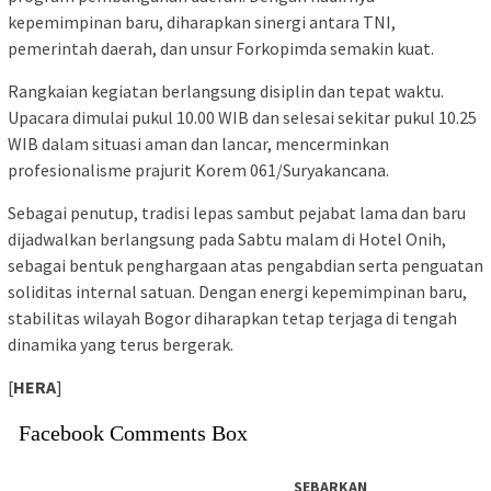
kepemimpinan baru, diharapkan sinergi antara TNI,
pemerintah daerah, dan unsur Forkopimda semakin kuat.
Rangkaian kegiatan berlangsung disiplin dan tepat waktu.
Upacara dimulai pukul 10.00 WIB dan selesai sekitar pukul 10.25
WIB dalam situasi aman dan lancar, mencerminkan
profesionalisme prajurit Korem 061/Suryakancana.
Sebagai penutup, tradisi lepas sambut pejabat lama dan baru
dijadwalkan berlangsung pada Sabtu malam di Hotel Onih,
sebagai bentuk penghargaan atas pengabdian serta penguatan
soliditas internal satuan. Dengan energi kepemimpinan baru,
stabilitas wilayah Bogor diharapkan tetap terjaga di tengah
dinamika yang terus bergerak.
[
HERA
]
Facebook Comments Box
SEBARKAN