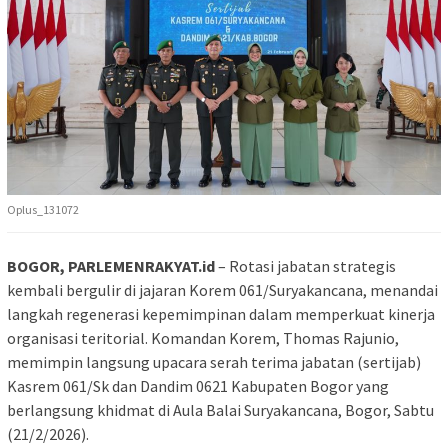
Oplus_131072
BOGOR, PARLEMENRAKYAT.id
– Rotasi jabatan strategis
kembali bergulir di jajaran Korem 061/Suryakancana, menandai
langkah regenerasi kepemimpinan dalam memperkuat kinerja
organisasi teritorial. Komandan Korem, Thomas Rajunio,
memimpin langsung upacara serah terima jabatan (sertijab)
Kasrem 061/Sk dan Dandim 0621 Kabupaten Bogor yang
berlangsung khidmat di Aula Balai Suryakancana, Bogor, Sabtu
(21/2/2026).