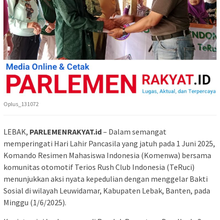
Oplus_131072
LEBAK,
PARLEMENRAKYAT.id
– Dalam semangat
memperingati Hari Lahir Pancasila yang jatuh pada 1 Juni 2025,
Komando Resimen Mahasiswa Indonesia (Komenwa) bersama
komunitas otomotif Terios Rush Club Indonesia (TeRuci)
menunjukkan aksi nyata kepedulian dengan menggelar Bakti
Sosial di wilayah Leuwidamar, Kabupaten Lebak, Banten, pada
Minggu (1/6/2025).