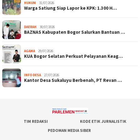
HUKUM
31/07/2026
Warga Satiung Siap Lapor ke KPK: 1.300 H…
DAERAH
30/07/2026
BAZNAS Kabupaten Bogor Salurkan Bantuan …
AGAMA
29/07/2026
KUA Bogor Selatan Perkuat Pelayanan Keag…
INFO DESA
27/07/2026
Kantor Desa Sukaluyu Berbenah, PT Revan …
TIM REDAKSI
KODE ETIK JURNALISTIK
PEDOMAN MEDIA SIBER