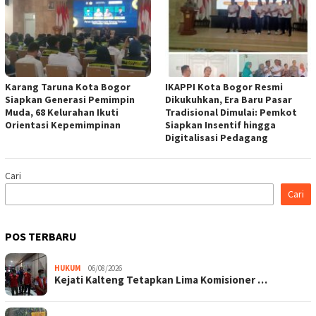
Karang Taruna Kota Bogor
IKAPPI Kota Bogor Resmi
Siapkan Generasi Pemimpin
Dikukuhkan, Era Baru Pasar
Muda, 68 Kelurahan Ikuti
Tradisional Dimulai: Pemkot
Orientasi Kepemimpinan
Siapkan Insentif hingga
Digitalisasi Pedagang
Cari
Cari
POS TERBARU
HUKUM
06/08/2026
Kejati Kalteng Tetapkan Lima Komisioner …