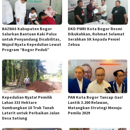
BAZNAS Kabupaten Bogor
DKD PWRI Kota Bogor Resmi
Salurkan Bantuan Kaki Palsu
Dikukuhkan, Rohmat Selamat
untuk Penyandang Disabilitas,
Serahkan SK kepada Peniel
Wujud Nyata Kepedulian Lewat
Zebua
Program “Bogor Peduli”
Kepedulian Nyata! Pemilik
PAN Kota Bogor Tancap Gas!
Lahan 333 Hektare
Lantik 3.200 Relawan,
Sumbangkan 10 Truk Tanah
Matangkan Strategi Menuju
Laterit untuk Perbaikan Jalan
Pemilu 2029
Desa Satiung