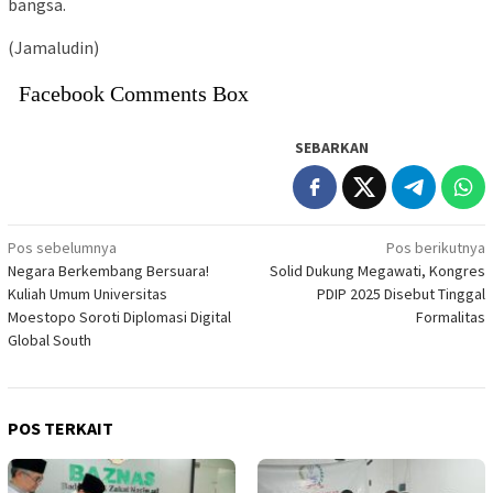
bangsa.
(Jamaludin)
Facebook Comments Box
SEBARKAN
Navigasi
Pos sebelumnya
Pos berikutnya
Negara Berkembang Bersuara!
Solid Dukung Megawati, Kongres
pos
Kuliah Umum Universitas
PDIP 2025 Disebut Tinggal
Moestopo Soroti Diplomasi Digital
Formalitas
Global South
POS TERKAIT