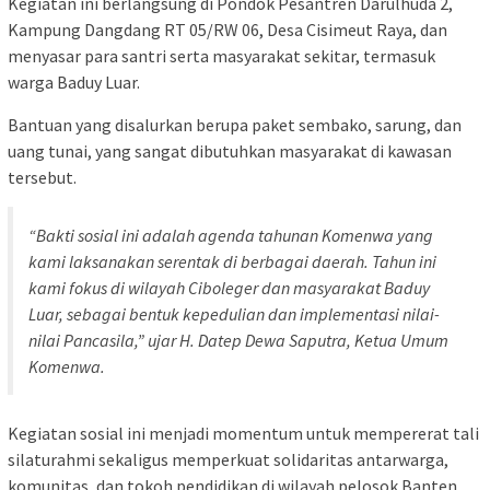
Kegiatan ini berlangsung di Pondok Pesantren Darulhuda 2,
Kampung Dangdang RT 05/RW 06, Desa Cisimeut Raya, dan
menyasar para santri serta masyarakat sekitar, termasuk
warga Baduy Luar.
Bantuan yang disalurkan berupa paket sembako, sarung, dan
uang tunai, yang sangat dibutuhkan masyarakat di kawasan
tersebut.
“Bakti sosial ini adalah agenda tahunan Komenwa yang
kami laksanakan serentak di berbagai daerah. Tahun ini
kami fokus di wilayah Ciboleger dan masyarakat Baduy
Luar, sebagai bentuk kepedulian dan implementasi nilai-
nilai Pancasila,” ujar H. Datep Dewa Saputra, Ketua Umum
Komenwa.
Kegiatan sosial ini menjadi momentum untuk mempererat tali
silaturahmi sekaligus memperkuat solidaritas antarwarga,
komunitas, dan tokoh pendidikan di wilayah pelosok Banten.