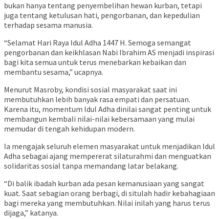
bukan hanya tentang penyembelihan hewan kurban, tetapi
juga tentang ketulusan hati, pengorbanan, dan kepedulian
terhadap sesama manusia.
“Selamat Hari Raya Idul Adha 1447 H. Semoga semangat
pengorbanan dan keikhlasan Nabi Ibrahim AS menjadi inspirasi
bagi kita semua untuk terus menebarkan kebaikan dan
membantu sesama,” ucapnya.
Menurut Masroby, kondisi sosial masyarakat saat ini
membutuhkan lebih banyak rasa empati dan persatuan.
Karena itu, momentum Idul Adha dinilai sangat penting untuk
membangun kembali nilai-nilai kebersamaan yang mulai
memudar di tengah kehidupan modern.
Ia mengajak seluruh elemen masyarakat untuk menjadikan Idul
Adha sebagai ajang mempererat silaturahmi dan menguatkan
solidaritas sosial tanpa memandang latar belakang.
“Di balik ibadah kurban ada pesan kemanusiaan yang sangat
kuat. Saat sebagian orang berbagi, di situlah hadir kebahagiaan
bagi mereka yang membutuhkan. Nilai inilah yang harus terus
dijaga,” katanya.