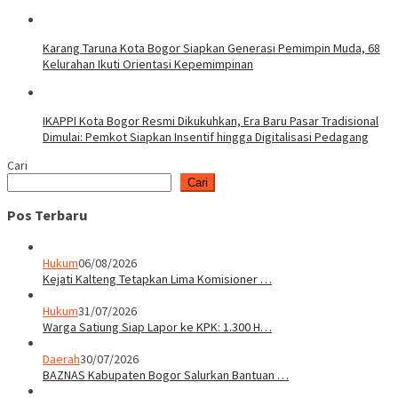
Karang Taruna Kota Bogor Siapkan Generasi Pemimpin Muda, 68
Kelurahan Ikuti Orientasi Kepemimpinan
IKAPPI Kota Bogor Resmi Dikukuhkan, Era Baru Pasar Tradisional
Dimulai: Pemkot Siapkan Insentif hingga Digitalisasi Pedagang
Cari
Cari
Pos Terbaru
Hukum
06/08/2026
Kejati Kalteng Tetapkan Lima Komisioner …
Hukum
31/07/2026
Warga Satiung Siap Lapor ke KPK: 1.300 H…
Daerah
30/07/2026
BAZNAS Kabupaten Bogor Salurkan Bantuan …