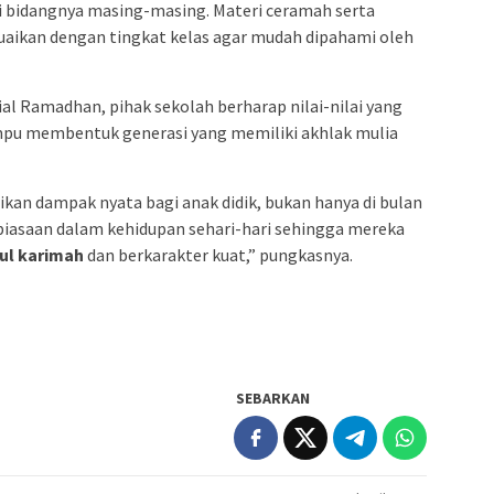
i bidangnya masing-masing. Materi ceramah serta
uaikan dengan tingkat kelas agar mudah dipahami oleh
al Ramadhan, pihak sekolah berharap nilai-nilai yang
mpu membentuk generasi yang memiliki akhlak mulia
kan dampak nyata bagi anak didik, bukan hanya di bulan
iasaan dalam kehidupan sehari-hari sehingga mereka
ul karimah
dan berkarakter kuat,” pungkasnya.
SEBARKAN