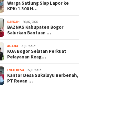
Warga Satiung Siap Lapor ke
KPK: 1.300 H…
DAERAH
30/07/2026
BAZNAS Kabupaten Bogor
Salurkan Bantuan …
AGAMA
29/07/2026
KUA Bogor Selatan Perkuat
Pelayanan Keag…
INFO DESA
27/07/2026
Kantor Desa Sukaluyu Berbenah,
PT Revan …