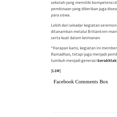
sekolah yang memiliki kompetensi d
pembinaan yang diberikan juga dises
para siswa.
Lebih dari sekadar kegiatan seremoni
ditanamkan melalui Briliantren ma
serta kuat dalam keimanan.
“Harapan kami, kegiatan ini memberi
Ramadhan, tetapi juga menjadi pemb
tumbuh menjadi generasi
berakhlak
[
L1M
]
Facebook Comments Box