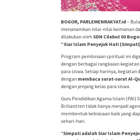
BOGOR, PARLEMENRAKYAT.id
– Bul
menanamkan nilai-nilai keimanan dan
dilakukan oleh
SDN Cilebut 03 Bogo
“Siar Islam Penyejuk Hati (Simpati
Program pembinaan spiritual ini dig
dengan berbagai rangkaian kegiatan
para siswa. Setiap harinya, kegiatan
dengan
membaca surat-surat Al-Qu
dengan jenjang kelas para siswa.
Guru Pendidikan Agama Islam (PAI) S
Briliantren tidak hanya menjadi agen
membentuk kebiasaan baik yang dapa
sehari-hari.
“
Simpati adalah Siar Islam Penyeju