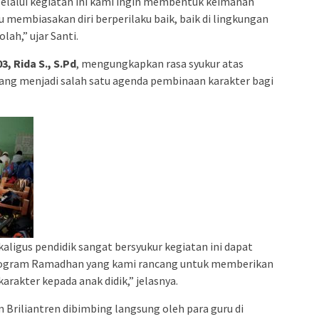
Melalui kegiatan ini kami ingin membentuk keimanan
 membiasakan diri berperilaku baik, baik di lingkungan
lah,” ujar Santi.
3, Rida S., S.Pd
, mengungkapkan rasa syukur atas
yang menjadi salah satu agenda pembinaan karakter bagi
ligus pendidik sangat bersyukur kegiatan ini dapat
 program Ramadhan yang kami rancang untuk memberikan
rakter kepada anak didik,” jelasnya.
 Briliantren dibimbing langsung oleh para guru di