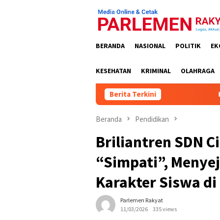
Loncat
ke
konten
BERANDA
NASIONAL
POLITIK
EK
KESEHATAN
KRIMINAL
OLAHRAGA
Berita Terkini
Kejati Kalteng Te
Beranda
Pendidikan
Briliantren SDN C
“Simpati”, Menye
Karakter Siswa d
Parlemen Rakyat
11/03/2026
335 views