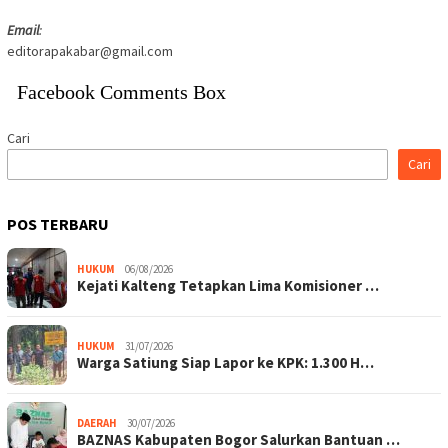
Email
:
editorapakabar@gmail.com
Facebook Comments Box
Cari
Cari
POS TERBARU
HUKUM
06/08/2026
Kejati Kalteng Tetapkan Lima Komisioner …
HUKUM
31/07/2026
Warga Satiung Siap Lapor ke KPK: 1.300 H…
DAERAH
30/07/2026
BAZNAS Kabupaten Bogor Salurkan Bantuan …