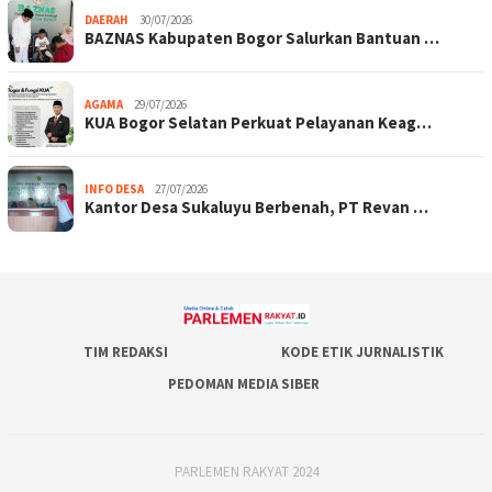
DAERAH
30/07/2026
BAZNAS Kabupaten Bogor Salurkan Bantuan …
AGAMA
29/07/2026
KUA Bogor Selatan Perkuat Pelayanan Keag…
INFO DESA
27/07/2026
Kantor Desa Sukaluyu Berbenah, PT Revan …
TIM REDAKSI
KODE ETIK JURNALISTIK
PEDOMAN MEDIA SIBER
PARLEMEN RAKYAT 2024