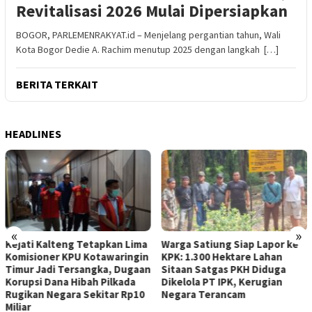
Revitalisasi 2026 Mulai Dipersiapkan
BOGOR, PARLEMENRAKYAT.id – Menjelang pergantian tahun, Wali
Kota Bogor Dedie A. Rachim menutup 2025 dengan langkah […]
BERITA TERKAIT
HEADLINES
«
»
Kejati Kalteng Tetapkan Lima
Warga Satiung Siap Lapor ke
Komisioner KPU Kotawaringin
KPK: 1.300 Hektare Lahan
Timur Jadi Tersangka, Dugaan
Sitaan Satgas PKH Diduga
Korupsi Dana Hibah Pilkada
Dikelola PT IPK, Kerugian
Rugikan Negara Sekitar Rp10
Negara Terancam
Miliar