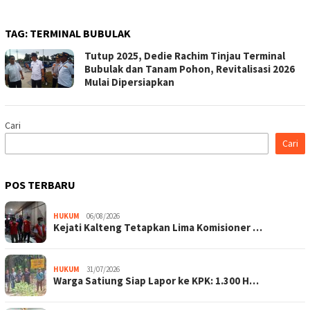
TAG:
TERMINAL BUBULAK
Tutup 2025, Dedie Rachim Tinjau Terminal
Bubulak dan Tanam Pohon, Revitalisasi 2026
Mulai Dipersiapkan
Cari
Cari
POS TERBARU
HUKUM
06/08/2026
Kejati Kalteng Tetapkan Lima Komisioner …
HUKUM
31/07/2026
Warga Satiung Siap Lapor ke KPK: 1.300 H…