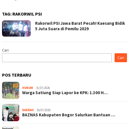
TAG:
RAKORWIL PSI
Rakorwil PSI Jawa Barat Pecah! Kaesang Bidik
5 Juta Suara di Pemilu 2029
Cari
Cari
POS TERBARU
HUKUM
31/07/2026
Warga Satiung Siap Lapor ke KPK: 1.300 H…
DAERAH
30/07/2026
BAZNAS Kabupaten Bogor Salurkan Bantuan …