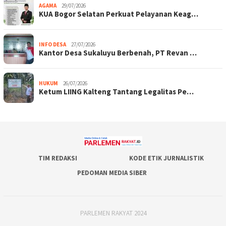
AGAMA
29/07/2026
KUA Bogor Selatan Perkuat Pelayanan Keag…
INFO DESA
27/07/2026
Kantor Desa Sukaluyu Berbenah, PT Revan …
HUKUM
26/07/2026
Ketum LIING Kalteng Tantang Legalitas Pe…
TIM REDAKSI
KODE ETIK JURNALISTIK
PEDOMAN MEDIA SIBER
PARLEMEN RAKYAT 2024