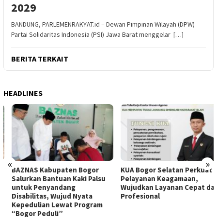
2029
BANDUNG, PARLEMENRAKYAT.id – Dewan Pimpinan Wilayah (DPW)
Partai Solidaritas Indonesia (PSI) Jawa Barat menggelar […]
BERITA TERKAIT
HEADLINES
«
»
BAZNAS Kabupaten Bogor
KUA Bogor Selatan Perkuat
Salurkan Bantuan Kaki Palsu
Pelayanan Keagamaan,
untuk Penyandang
Wujudkan Layanan Cepat dan
Disabilitas, Wujud Nyata
Profesional
Kepedulian Lewat Program
“Bogor Peduli”