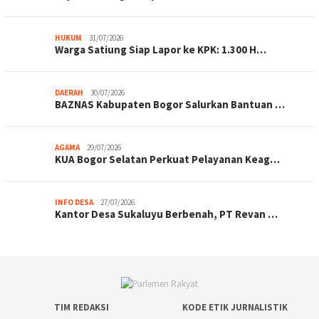
HUKUM
31/07/2026
Warga Satiung Siap Lapor ke KPK: 1.300 H…
DAERAH
30/07/2026
BAZNAS Kabupaten Bogor Salurkan Bantuan …
AGAMA
29/07/2026
KUA Bogor Selatan Perkuat Pelayanan Keag…
INFO DESA
27/07/2026
Kantor Desa Sukaluyu Berbenah, PT Revan …
TIM REDAKSI
KODE ETIK JURNALISTIK