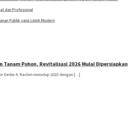
t dan Profesional
yanan Publik yang Lebih Modern
n Tanam Pohon, Revitalisasi 2026 Mulai Dipersiapkan
or Dedie A. Rachim menutup 2025 dengan […]