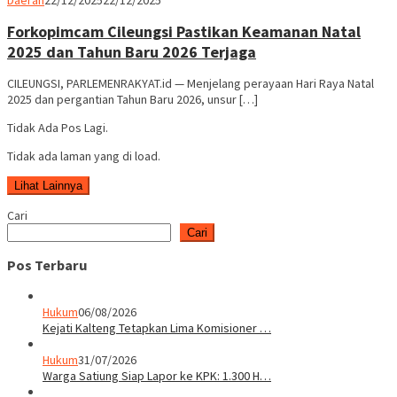
Rakyat
Forkopimcam Cileungsi Pastikan Keamanan Natal
2025 dan Tahun Baru 2026 Terjaga
CILEUNGSI, PARLEMENRAKYAT.id — Menjelang perayaan Hari Raya Natal
2025 dan pergantian Tahun Baru 2026, unsur […]
Tidak Ada Pos Lagi.
Tidak ada laman yang di load.
Lihat Lainnya
Cari
Cari
Pos Terbaru
Hukum
06/08/2026
Kejati Kalteng Tetapkan Lima Komisioner …
Hukum
31/07/2026
Warga Satiung Siap Lapor ke KPK: 1.300 H…