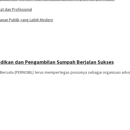
t dan Profesional
yanan Publik yang Lebih Modern
idikan dan Pengambilan Sumpah Berjalan Sukses
Bersatu (PERNOBIL) terus mempertegas posisinya sebagai organisasi advo