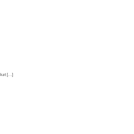
kat […]