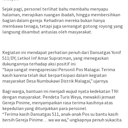
Sejak pagi, personel terlihat bahu membahu menyapu
halaman, merapikan ruangan ibadah, hingga membersihkan
bagian dalam gereja. Kehadiran mereka bukan hanya
membawa tenaga, tetapi juga semangat gotong royong yang
langsung disambut antusias oleh masyarakat.
Kegiatan ini mendapat perhatian penuh dari Dansatgas Yonif
511/DY, Letkol Inf Amar Supratman, yang menegaskan
dukungannya terhadap aksi positif ini.
“Saya sangat mengapresiasi Personil Pos Malagai. Terima
kasih karena telah ikut berpartisipasi dalam kegiatan
masyarakat Desa Numbukawi Distrik Malagai,” ujarnya.
Bagi warga, bantuan ini menjadi wujud nyata kedekatan TNI
dengan masyarakat. Pendeta Turis Weya, mewakili jemaat
Gereja Pinime, menyampaikan rasa terima kasihnya atas
kepedulian yang ditunjukkan para personel.
“Terima kasih Dansatgas 511, anak-anak Pos su bantu kasih
bersih Gereja Pinime… wa wa wa,” ungkapnya penuh sukacita.