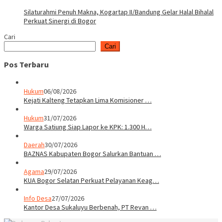
Silaturahmi Penuh Makna, Kogartap II/Bandung Gelar Halal Bihalal
Perkuat Sinergi di Bogor
Cari
Cari
Pos Terbaru
Hukum
06/08/2026
Kejati Kalteng Tetapkan Lima Komisioner …
Hukum
31/07/2026
Warga Satiung Siap Lapor ke KPK: 1.300 H…
Daerah
30/07/2026
BAZNAS Kabupaten Bogor Salurkan Bantuan …
Agama
29/07/2026
KUA Bogor Selatan Perkuat Pelayanan Keag…
Info Desa
27/07/2026
Kantor Desa Sukaluyu Berbenah, PT Revan …