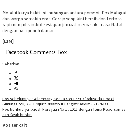
Melalui karya bakti ini, hubungan antara personil Pos Malagai
dan warga semakin erat. Gereja yang kini bersih dan tertata
rapi menjadi simbol kesiapan jemaat memasuki masa Natal
dengan hati penuh damai.
[
L1M
]
Facebook Comments Box
Sebarkan
Navigasi
Pos sebelumnya
Gelombang Kedua Yon TP 903/Baluseda Tiba di
Gunungsitoli, 250 Prajurit Disambut Hangat Kasdim 0213/Nias
pos
Pos berikutnya
Ibadah Perayaan Natal 2025 dengan Tema Kebersamaan
dan Kasih Kristus
Pos terkait