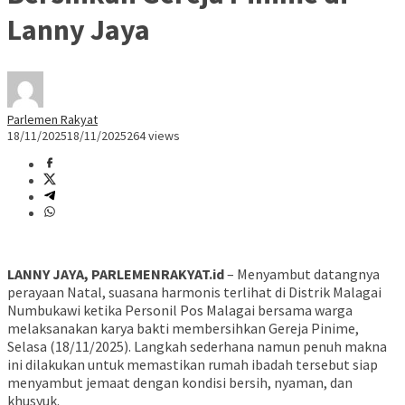
Lanny Jaya
Parlemen Rakyat
18/11/2025
18/11/2025
264 views
LANNY JAYA, PARLEMENRAKYAT.id
– Menyambut datangnya
perayaan Natal, suasana harmonis terlihat di Distrik Malagai
Numbukawi ketika Personil Pos Malagai bersama warga
melaksanakan karya bakti membersihkan Gereja Pinime,
Selasa (18/11/2025). Langkah sederhana namun penuh makna
ini dilakukan untuk memastikan rumah ibadah tersebut siap
menyambut jemaat dengan kondisi bersih, nyaman, dan
khusyuk.