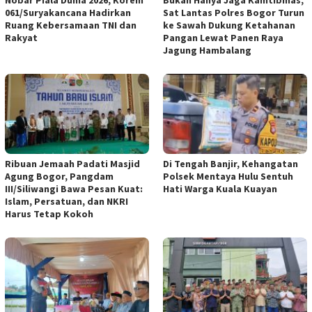
061/Suryakancana Hadirkan
Sat Lantas Polres Bogor Turun
Ruang Kebersamaan TNI dan
ke Sawah Dukung Ketahanan
Rakyat
Pangan Lewat Panen Raya
Jagung Hambalang
Ribuan Jemaah Padati Masjid
Di Tengah Banjir, Kehangatan
Agung Bogor, Pangdam
Polsek Mentaya Hulu Sentuh
III/Siliwangi Bawa Pesan Kuat:
Hati Warga Kuala Kuayan
Islam, Persatuan, dan NKRI
Harus Tetap Kokoh