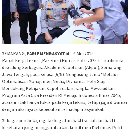
SEMARANG,
PARLEMENRAKYAT.id
– 6 Mei 2025
Rapat Kerja Teknis (Rakernis) Humas Polri 2025 resmi dimulai
di Gedung Serbaguna Akademi Kepolisian (Akpol), Semarang,
Jawa Tengah, pada Selasa (6/5). Mengusung tema “Melalui
Optimalisasi Manajemen Media, Divhumas Polri Siap
Mendukung Kebijakan Kapolri dalam rangka Mewujudkan
Program Asta Cita Presiden RI Menuju Indonesia Emas 2045,”
acara ini tak hanya fokus pada kerja teknis, tetapi juga diwarnai
dengan aksi nyata kepedulian terhadap masyarakat.
Sebagai pembuka, digelar kegiatan bakti sosial dan bakti
kesehatan yang menggambarkan komitmen Divhumas Polri