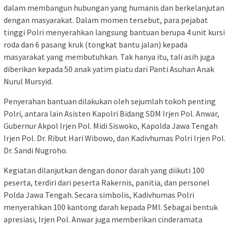
dalam membangun hubungan yang humanis dan berkelanjutan
dengan masyarakat. Dalam momen tersebut, para pejabat
tinggi Polri menyerahkan langsung bantuan berupa 4 unit kursi
roda dan 6 pasang kruk (tongkat bantu jalan) kepada
masyarakat yang membutuhkan. Tak hanya itu, tali asih juga
diberikan kepada 50 anak yatim piatu dari Panti Asuhan Anak
Nurul Mursyid.
Penyerahan bantuan dilakukan oleh sejumlah tokoh penting
Polri, antara lain Asisten Kapolri Bidang SDM Irjen Pol. Anwar,
Gubernur Akpol Irjen Pol. Midi Siswoko, Kapolda Jawa Tengah
Irjen Pol. Dr. Ribut Hari Wibowo, dan Kadivhumas Polri Irjen Pol.
Dr. Sandi Nugroho.
Kegiatan dilanjutkan dengan donor darah yang diikuti 100
peserta, terdiri dari peserta Rakernis, panitia, dan personel
Polda Jawa Tengah. Secara simbolis, Kadivhumas Polri
menyerahkan 100 kantong darah kepada PMI. Sebagai bentuk
apresiasi, Irjen Pol. Anwar juga memberikan cinderamata