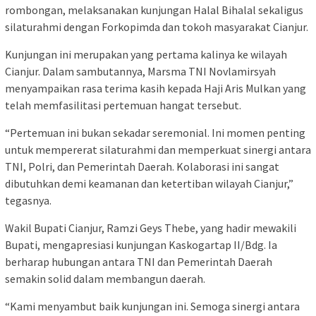
rombongan, melaksanakan kunjungan Halal Bihalal sekaligus
silaturahmi dengan Forkopimda dan tokoh masyarakat Cianjur.
Kunjungan ini merupakan yang pertama kalinya ke wilayah
Cianjur. Dalam sambutannya, Marsma TNI Novlamirsyah
menyampaikan rasa terima kasih kepada Haji Aris Mulkan yang
telah memfasilitasi pertemuan hangat tersebut.
“Pertemuan ini bukan sekadar seremonial. Ini momen penting
untuk mempererat silaturahmi dan memperkuat sinergi antara
TNI, Polri, dan Pemerintah Daerah. Kolaborasi ini sangat
dibutuhkan demi keamanan dan ketertiban wilayah Cianjur,”
tegasnya.
Wakil Bupati Cianjur, Ramzi Geys Thebe, yang hadir mewakili
Bupati, mengapresiasi kunjungan Kaskogartap II/Bdg. Ia
berharap hubungan antara TNI dan Pemerintah Daerah
semakin solid dalam membangun daerah.
“Kami menyambut baik kunjungan ini. Semoga sinergi antara