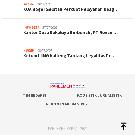
AGAMA
29/07/2026
KUA Bogor Selatan Perkuat Pelayanan Keag…
INFO DESA
27/07/2026
Kantor Desa Sukaluyu Berbenah, PT Revan …
HUKUM
26/07/2026
Ketum LIING Kalteng Tantang Legalitas Pe…
TIM REDAKSI
KODE ETIK JURNALISTIK
PEDOMAN MEDIA SIBER
PARLEMEN RAKYAT 2024